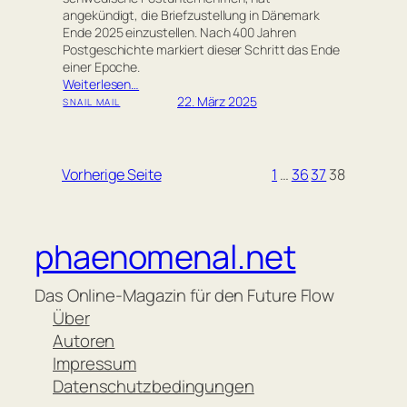
angekündigt, die Briefzustellung in Dänemark
Ende 2025 einzustellen. Nach 400 Jahren
Postgeschichte markiert dieser Schritt das Ende
einer Epoche.
Weiterlesen…
22. März 2025
SNAIL MAIL
Vorherige Seite
1
…
36
37
38
phaenomenal.net
Das Online-Magazin für den Future Flow
Über
Autoren
Impressum
Datenschutzbedingungen