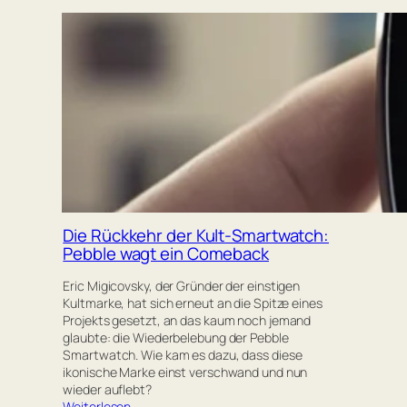
Die Rückkehr der Kult-Smartwatch:
Pebble wagt ein Comeback
Eric Migicovsky, der Gründer der einstigen
Kultmarke, hat sich erneut an die Spitze eines
Projekts gesetzt, an das kaum noch jemand
glaubte: die Wiederbelebung der Pebble
Smartwatch. Wie kam es dazu, dass diese
ikonische Marke einst verschwand und nun
wieder auflebt?
Weiterlesen…