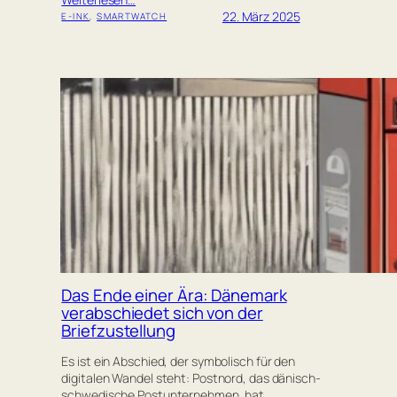
22. März 2025
E-INK
, 
SMARTWATCH
Das Ende einer Ära: Dänemark
verabschiedet sich von der
Briefzustellung
Es ist ein Abschied, der symbolisch für den
digitalen Wandel steht: Postnord, das dänisch-
schwedische Postunternehmen, hat