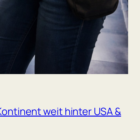
Kontinent weit hinter USA &