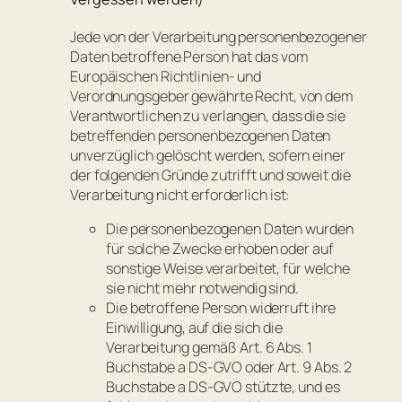
Jede von der Verarbeitung personenbezogener
Daten betroffene Person hat das vom
Europäischen Richtlinien- und
Verordnungsgeber gewährte Recht, von dem
Verantwortlichen zu verlangen, dass die sie
betreffenden personenbezogenen Daten
unverzüglich gelöscht werden, sofern einer
der folgenden Gründe zutrifft und soweit die
Verarbeitung nicht erforderlich ist:
Die personenbezogenen Daten wurden
für solche Zwecke erhoben oder auf
sonstige Weise verarbeitet, für welche
sie nicht mehr notwendig sind.
Die betroffene Person widerruft ihre
Einwilligung, auf die sich die
Verarbeitung gemäß Art. 6 Abs. 1
Buchstabe a DS-GVO oder Art. 9 Abs. 2
Buchstabe a DS-GVO stützte, und es