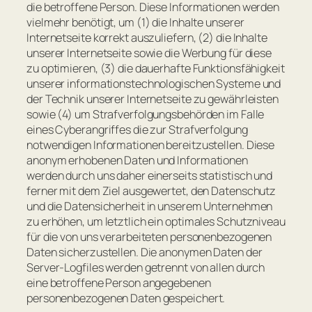
die betroffene Person. Diese Informationen werden
vielmehr benötigt, um (1) die Inhalte unserer
Internetseite korrekt auszuliefern, (2) die Inhalte
unserer Internetseite sowie die Werbung für diese
zu optimieren, (3) die dauerhafte Funktionsfähigkeit
unserer informationstechnologischen Systeme und
der Technik unserer Internetseite zu gewährleisten
sowie (4) um Strafverfolgungsbehörden im Falle
eines Cyberangriffes die zur Strafverfolgung
notwendigen Informationen bereitzustellen. Diese
anonym erhobenen Daten und Informationen
werden durch uns daher einerseits statistisch und
ferner mit dem Ziel ausgewertet, den Datenschutz
und die Datensicherheit in unserem Unternehmen
zu erhöhen, um letztlich ein optimales Schutzniveau
für die von uns verarbeiteten personenbezogenen
Daten sicherzustellen. Die anonymen Daten der
Server-Logfiles werden getrennt von allen durch
eine betroffene Person angegebenen
personenbezogenen Daten gespeichert.