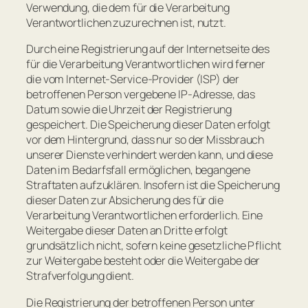
Verwendung, die dem für die Verarbeitung
Verantwortlichen zuzurechnen ist, nutzt.
Durch eine Registrierung auf der Internetseite des
für die Verarbeitung Verantwortlichen wird ferner
die vom Internet-Service-Provider (ISP) der
betroffenen Person vergebene IP-Adresse, das
Datum sowie die Uhrzeit der Registrierung
gespeichert. Die Speicherung dieser Daten erfolgt
vor dem Hintergrund, dass nur so der Missbrauch
unserer Dienste verhindert werden kann, und diese
Daten im Bedarfsfall ermöglichen, begangene
Straftaten aufzuklären. Insofern ist die Speicherung
dieser Daten zur Absicherung des für die
Verarbeitung Verantwortlichen erforderlich. Eine
Weitergabe dieser Daten an Dritte erfolgt
grundsätzlich nicht, sofern keine gesetzliche Pflicht
zur Weitergabe besteht oder die Weitergabe der
Strafverfolgung dient.
Die Registrierung der betroffenen Person unter