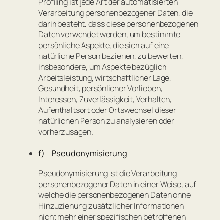
Profiling ist jede Art der automatisierten
Verarbeitung personenbezogener Daten, die
darin besteht, dass diese personenbezogenen
Daten verwendet werden, um bestimmte
persönliche Aspekte, die sich auf eine
natürliche Person beziehen, zu bewerten,
insbesondere, um Aspekte bezüglich
Arbeitsleistung, wirtschaftlicher Lage,
Gesundheit, persönlicher Vorlieben,
Interessen, Zuverlässigkeit, Verhalten,
Aufenthaltsort oder Ortswechsel dieser
natürlichen Person zu analysieren oder
vorherzusagen.
f) Pseudonymisierung
Pseudonymisierung ist die Verarbeitung
personenbezogener Daten in einer Weise, auf
welche die personenbezogenen Daten ohne
Hinzuziehung zusätzlicher Informationen
nicht mehr einer spezifischen betroffenen