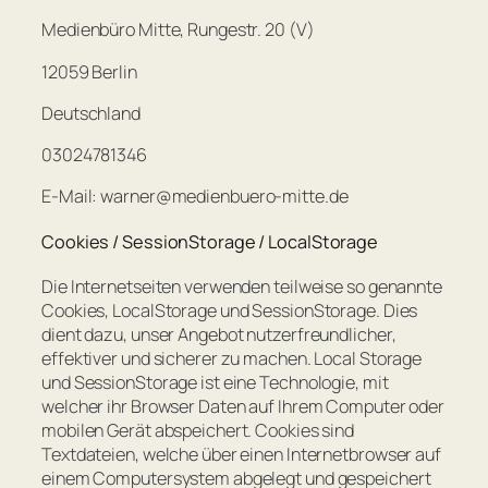
Medienbüro Mitte, Rungestr. 20 (V)
12059 Berlin
Deutschland
03024781346
E-Mail:
warner
@
medienbuero-mitte.de
Cookies / SessionStorage / LocalStorage
Die Internetseiten verwenden teilweise so genannte
Cookies, LocalStorage und SessionStorage. Dies
dient dazu, unser Angebot nutzerfreundlicher,
effektiver und sicherer zu machen. Local Storage
und SessionStorage ist eine Technologie, mit
welcher ihr Browser Daten auf Ihrem Computer oder
mobilen Gerät abspeichert. Cookies sind
Textdateien, welche über einen Internetbrowser auf
einem Computersystem abgelegt und gespeichert