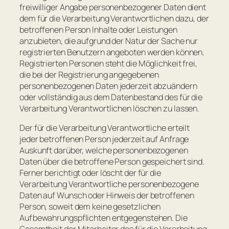
freiwilliger Angabe personenbezogener Daten dient
dem für die Verarbeitung Verantwortlichen dazu, der
betroffenen Person Inhalte oder Leistungen
anzubieten, die aufgrund der Natur der Sache nur
registrierten Benutzern angeboten werden können.
Registrierten Personen steht die Möglichkeit frei,
die bei der Registrierung angegebenen
personenbezogenen Daten jederzeit abzuändern
oder vollständig aus dem Datenbestand des für die
Verarbeitung Verantwortlichen löschen zu lassen.
Der für die Verarbeitung Verantwortliche erteilt
jeder betroffenen Person jederzeit auf Anfrage
Auskunft darüber, welche personenbezogenen
Daten über die betroffene Person gespeichert sind.
Ferner berichtigt oder löscht der für die
Verarbeitung Verantwortliche personenbezogene
Daten auf Wunsch oder Hinweis der betroffenen
Person, soweit dem keine gesetzlichen
Aufbewahrungspflichten entgegenstehen. Die
Gesamtheit der Mitarbeiter des für die Verarbeitung