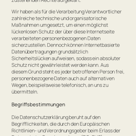
zustehenden Rechte aufgeklärt.
Wir haben als für die Verarbeitung Verantwortlicher
zahlreiche technische und organisatorische
Maßnahmen umgesetzt, um einen möglichst
lückenlosen Schutz der über diese Internetseite
verarbeiteten personenbezogenen Daten
sicherzustellen. Dennoch können Internetbasierte
Datenübertragungen grundsätzlich
Sicherheitslücken aufweisen, sodass ein absoluter
Schutz nicht gewährleistet werden kann. Aus
diesem Grund steht es jeder betroffenen Person frei,
personenbezogene Daten auch auf alternativen
Wegen, beispielsweise telefonisch, an uns zu
übermitteln.
Begriffsbestimmungen
Die Datenschutzerklärung beruht auf den
Begrifflichkeiten, die durch den Europäischen
Richtlinien- und Verordnungsgeber beim Erlass der