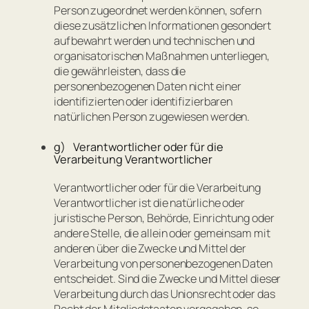
Person zugeordnet werden können, sofern
diese zusätzlichen Informationen gesondert
aufbewahrt werden und technischen und
organisatorischen Maßnahmen unterliegen,
die gewährleisten, dass die
personenbezogenen Daten nicht einer
identifizierten oder identifizierbaren
natürlichen Person zugewiesen werden.
g) Verantwortlicher oder für die
Verarbeitung Verantwortlicher
Verantwortlicher oder für die Verarbeitung
Verantwortlicher ist die natürliche oder
juristische Person, Behörde, Einrichtung oder
andere Stelle, die allein oder gemeinsam mit
anderen über die Zwecke und Mittel der
Verarbeitung von personenbezogenen Daten
entscheidet. Sind die Zwecke und Mittel dieser
Verarbeitung durch das Unionsrecht oder das