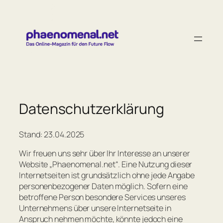
Zum
Inhalt
springen
Datenschutzerklärung
Stand: 23.04.2025
Wir freuen uns sehr über Ihr Interesse an unserer
Website „Phaenomenal.net“. Eine Nutzung dieser
Internetseiten ist grundsätzlich ohne jede Angabe
personenbezogener Daten möglich. Sofern eine
betroffene Person besondere Services unseres
Unternehmens über unsere Internetseite in
Anspruch nehmen möchte, könnte jedoch eine