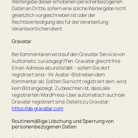
Weitergabe dieser erhobenen personenbezogenen
Daten an Dritte, sofern eine solche Weitergabe nicht
gesetzlich vorgeschrieben ist oder der
Rechtsverteidigung des für die Verarbeitung
Verantwortlichen dient.
Gravatar
Bei Kommentaren wird auf den Gravatar Service von
Auttomatic zurückgegriffen. Gravatar gleicht Ihre
Email-Adresse ab und bildet – sofern Sie dort
registriert sind – Ihr Avatar-Bild neben dem
Kommentar ab. Sollten Sie nicht registriert sein, wird
kein Bild angezeigt. Zu beachten ist, dass alle
registrierten WordPress-User automatisch auch bei
Gravatar registriert sind. Details zu Gravatar:
https://de.gravatar.com
Routinemäßige Löschung und Sperrung von
personenbezogenen Daten