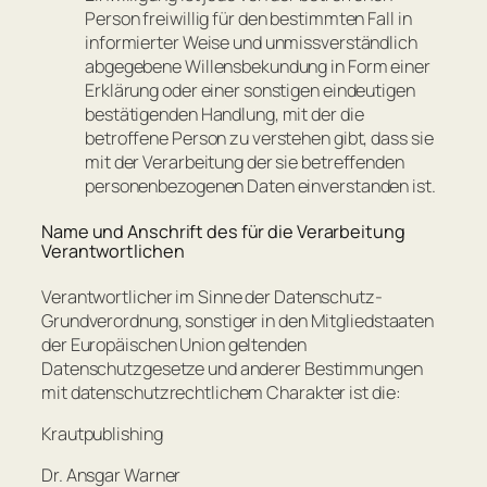
Person freiwillig für den bestimmten Fall in
informierter Weise und unmissverständlich
abgegebene Willensbekundung in Form einer
Erklärung oder einer sonstigen eindeutigen
bestätigenden Handlung, mit der die
betroffene Person zu verstehen gibt, dass sie
mit der Verarbeitung der sie betreffenden
personenbezogenen Daten einverstanden ist.
Name und Anschrift des für die Verarbeitung
Verantwortlichen
Verantwortlicher im Sinne der Datenschutz-
Grundverordnung, sonstiger in den Mitgliedstaaten
der Europäischen Union geltenden
Datenschutzgesetze und anderer Bestimmungen
mit datenschutzrechtlichem Charakter ist die:
Krautpublishing
Dr. Ansgar Warner