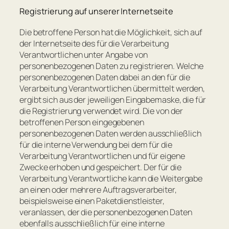
Registrierung auf unserer Internetseite
Die betroffene Person hat die Möglichkeit, sich auf
der Internetseite des für die Verarbeitung
Verantwortlichen unter Angabe von
personenbezogenen Daten zu registrieren. Welche
personenbezogenen Daten dabei an den für die
Verarbeitung Verantwortlichen übermittelt werden,
ergibt sich aus der jeweiligen Eingabemaske, die für
die Registrierung verwendet wird. Die von der
betroffenen Person eingegebenen
personenbezogenen Daten werden ausschließlich
für die interne Verwendung bei dem für die
Verarbeitung Verantwortlichen und für eigene
Zwecke erhoben und gespeichert. Der für die
Verarbeitung Verantwortliche kann die Weitergabe
an einen oder mehrere Auftragsverarbeiter,
beispielsweise einen Paketdienstleister,
veranlassen, der die personenbezogenen Daten
ebenfalls ausschließlich für eine interne