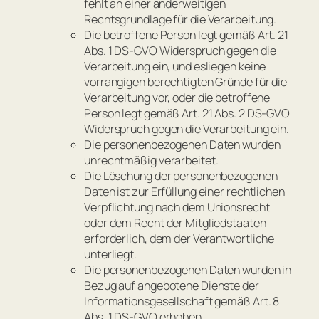
fehlt an einer anderweitigen
Rechtsgrundlage für die Verarbeitung.
Die betroffene Person legt gemäß Art. 21
Abs. 1 DS-GVO Widerspruch gegen die
Verarbeitung ein, und esliegen keine
vorrangigen berechtigten Gründe für die
Verarbeitung vor, oder die betroffene
Person legt gemäß Art. 21 Abs. 2 DS-GVO
Widerspruch gegen die Verarbeitung ein.
Die personenbezogenen Daten wurden
unrechtmäßig verarbeitet.
Die Löschung der personenbezogenen
Daten ist zur Erfüllung einer rechtlichen
Verpflichtung nach dem Unionsrecht
oder dem Recht der Mitgliedstaaten
erforderlich, dem der Verantwortliche
unterliegt.
Die personenbezogenen Daten wurden in
Bezug auf angebotene Dienste der
Informationsgesellschaft gemäß Art. 8
Abs. 1 DS-GVO erhoben.