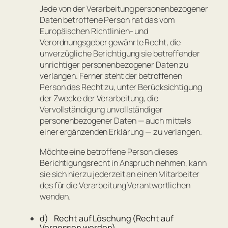
Jede von der Verarbeitung personenbezogener
Daten betroffene Person hat das vom
Europäischen Richtlinien- und
Verordnungsgeber gewährte Recht, die
unverzügliche Berichtigung sie betreffender
unrichtiger personenbezogener Daten zu
verlangen. Ferner steht der betroffenen
Person das Recht zu, unter Berücksichtigung
der Zwecke der Verarbeitung, die
Vervollständigung unvollständiger
personenbezogener Daten — auch mittels
einer ergänzenden Erklärung — zu verlangen.
Möchte eine betroffene Person dieses
Berichtigungsrecht in Anspruch nehmen, kann
sie sich hierzu jederzeit an einen Mitarbeiter
des für die Verarbeitung Verantwortlichen
wenden.
d) Recht auf Löschung (Recht auf
Vergessen werden)