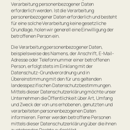
Verarbeitung personenbezogener Daten
erforderlich werden. Ist die Verarbeitung
personenbezogener Daten erforderlich und besteht
für eine solche Verarbeitung keine gesetzliche
Grundlage, holen wir generell eine Einwilligung der
betroffenen Person ein.
Die Verarbeitung personenbezogener Daten,
beispielsweise des Namens, der Anschrift, E-Mail-
Adresse oder Telefonnummer einer betroffenen
Person, erfolgt stets im Einklang mit der
Datenschutz-Grundverordnung und in
Übereinstimmung mit den für uns geltenden
landesspezifischen Datenschutzbestimmungen.
Mittels dieser Datenschutzerklärung möchte unser
Unternehmen die Öffentlichkeit über Art, Umfang
und Zweck der von uns erhobenen, genutzten und
verarbeiteten personenbezogenen Daten
informieren. Ferner werden betroffene Personen
mittels dieser Datenschutzerklärung über die ihnen