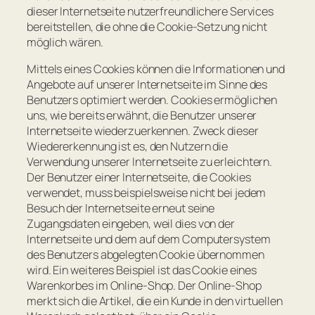
dieser Internetseite nutzerfreundlichere Services
bereitstellen, die ohne die Cookie-Setzung nicht
möglich wären.
Mittels eines Cookies können die Informationen und
Angebote auf unserer Internetseite im Sinne des
Benutzers optimiert werden. Cookies ermöglichen
uns, wie bereits erwähnt, die Benutzer unserer
Internetseite wiederzuerkennen. Zweck dieser
Wiedererkennung ist es, den Nutzern die
Verwendung unserer Internetseite zu erleichtern.
Der Benutzer einer Internetseite, die Cookies
verwendet, muss beispielsweise nicht bei jedem
Besuch der Internetseite erneut seine
Zugangsdaten eingeben, weil dies von der
Internetseite und dem auf dem Computersystem
des Benutzers abgelegten Cookie übernommen
wird. Ein weiteres Beispiel ist das Cookie eines
Warenkorbes im Online-Shop. Der Online-Shop
merkt sich die Artikel, die ein Kunde in den virtuellen