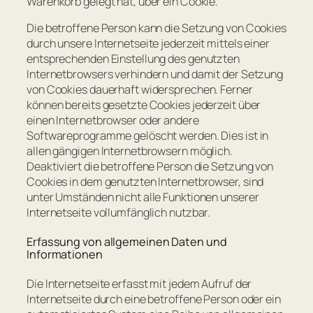
Warenkorb gelegt hat, über ein Cookie.
Die betroffene Person kann die Setzung von Cookies
durch unsere Internetseite jederzeit mittels einer
entsprechenden Einstellung des genutzten
Internetbrowsers verhindern und damit der Setzung
von Cookies dauerhaft widersprechen. Ferner
können bereits gesetzte Cookies jederzeit über
einen Internetbrowser oder andere
Softwareprogramme gelöscht werden. Dies ist in
allen gängigen Internetbrowsern möglich.
Deaktiviert die betroffene Person die Setzung von
Cookies in dem genutzten Internetbrowser, sind
unter Umständen nicht alle Funktionen unserer
Internetseite vollumfänglich nutzbar.
Erfassung von allgemeinen Daten und
Informationen
Die Internetseite erfasst mit jedem Aufruf der
Internetseite durch eine betroffene Person oder ein