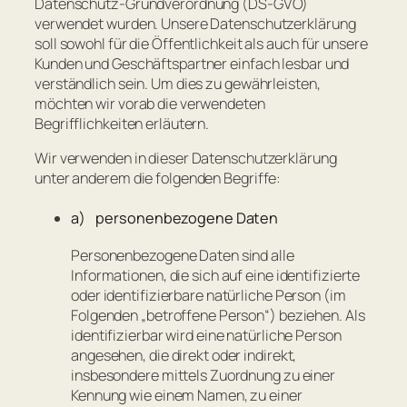
Datenschutz-Grundverordnung (DS-GVO)
verwendet wurden. Unsere Datenschutzerklärung
soll sowohl für die Öffentlichkeit als auch für unsere
Kunden und Geschäftspartner einfach lesbar und
verständlich sein. Um dies zu gewährleisten,
möchten wir vorab die verwendeten
Begrifflichkeiten erläutern.
Wir verwenden in dieser Datenschutzerklärung
unter anderem die folgenden Begriffe:
a) personenbezogene Daten
Personenbezogene Daten sind alle
Informationen, die sich auf eine identifizierte
oder identifizierbare natürliche Person (im
Folgenden „betroffene Person“) beziehen. Als
identifizierbar wird eine natürliche Person
angesehen, die direkt oder indirekt,
insbesondere mittels Zuordnung zu einer
Kennung wie einem Namen, zu einer