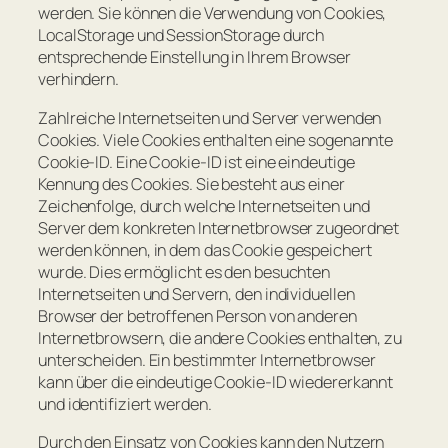
werden. Sie können die Verwendung von Cookies,
LocalStorage und SessionStorage durch
entsprechende Einstellung in Ihrem Browser
verhindern.
Zahlreiche Internetseiten und Server verwenden
Cookies. Viele Cookies enthalten eine sogenannte
Cookie-ID. Eine Cookie-ID ist eine eindeutige
Kennung des Cookies. Sie besteht aus einer
Zeichenfolge, durch welche Internetseiten und
Server dem konkreten Internetbrowser zugeordnet
werden können, in dem das Cookie gespeichert
wurde. Dies ermöglicht es den besuchten
Internetseiten und Servern, den individuellen
Browser der betroffenen Person von anderen
Internetbrowsern, die andere Cookies enthalten, zu
unterscheiden. Ein bestimmter Internetbrowser
kann über die eindeutige Cookie-ID wiedererkannt
und identifiziert werden.
Durch den Einsatz von Cookies kann den Nutzern