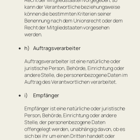
Recht der Mitgliedstaaten vorgegeben, so
kann der Verantwortliche beziehungsweise
können die bestimmten Kriterien seiner
Benennung nach dem Unionsrecht oder dem
Recht der Mitgliedstaaten vorgesehen
werden.
h) Auftragsverarbeiter
Auftragsverarbeiter ist eine natürliche oder
juristische Person, Behörde, Einrichtung oder
andere Stelle, die personenbezogene Daten im
Auftrag des Verantwortlichen verarbeitet.
i) Empfänger
Empfänger ist eine natürliche oder juristische
Person, Behörde, Einrichtung oder andere
Stelle, der personenbezogene Daten
offengelegt werden, unabhängig davon, ob es
sich bei ihr um einen Dritten handelt oder