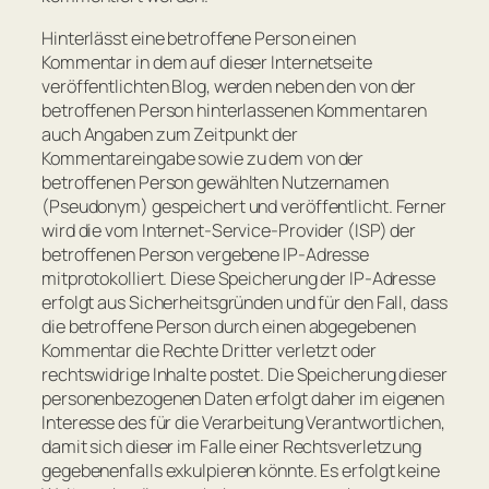
Hinterlässt eine betroffene Person einen
Kommentar in dem auf dieser Internetseite
veröffentlichten Blog, werden neben den von der
betroffenen Person hinterlassenen Kommentaren
auch Angaben zum Zeitpunkt der
Kommentareingabe sowie zu dem von der
betroffenen Person gewählten Nutzernamen
(Pseudonym) gespeichert und veröffentlicht. Ferner
wird die vom Internet-Service-Provider (ISP) der
betroffenen Person vergebene IP-Adresse
mitprotokolliert. Diese Speicherung der IP-Adresse
erfolgt aus Sicherheitsgründen und für den Fall, dass
die betroffene Person durch einen abgegebenen
Kommentar die Rechte Dritter verletzt oder
rechtswidrige Inhalte postet. Die Speicherung dieser
personenbezogenen Daten erfolgt daher im eigenen
Interesse des für die Verarbeitung Verantwortlichen,
damit sich dieser im Falle einer Rechtsverletzung
gegebenenfalls exkulpieren könnte. Es erfolgt keine