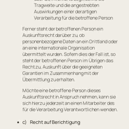
Tragweite und die angestrebten
Auswirkungen einer derartigen
Verarbeitung für die betroffene Person
Ferner steht der betroffenen Person ein
Auskunftsrecht darüber zu, ob
personenbezogene Daten an ein Drittland oder
an eine internationale Organisation
übermittelt wurden. Sofern dies der Fall ist, so
steht der betroffenen Person im Übrigen das
Recht zu, Auskunft über die geeigneten
Garantien im Zusammenhang mit der
Übermittlung zu erhalten.
Möchte eine betroffene Person dieses
Auskunftsrecht in Anspruch nehmen, kann sie
sich hierzu jederzeit an einen Mitarbeiter des
für die Verarbeitung Verantwortlichen wenden.
c) Recht auf Berichtigung