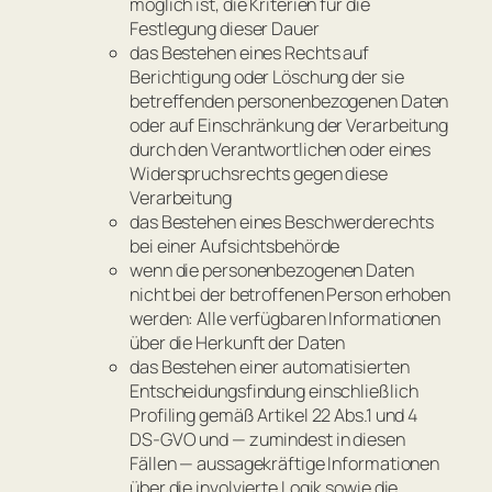
möglich ist, die Kriterien für die
Festlegung dieser Dauer
das Bestehen eines Rechts auf
Berichtigung oder Löschung der sie
betreffenden personenbezogenen Daten
oder auf Einschränkung der Verarbeitung
durch den Verantwortlichen oder eines
Widerspruchsrechts gegen diese
Verarbeitung
das Bestehen eines Beschwerderechts
bei einer Aufsichtsbehörde
wenn die personenbezogenen Daten
nicht bei der betroffenen Person erhoben
werden: Alle verfügbaren Informationen
über die Herkunft der Daten
das Bestehen einer automatisierten
Entscheidungsfindung einschließlich
Profiling gemäß Artikel 22 Abs.1 und 4
DS-GVO und — zumindest in diesen
Fällen — aussagekräftige Informationen
über die involvierte Logik sowie die