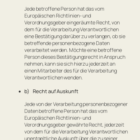
Jede betroffene Person hat das vom
Europäischen Richtlinien- und
Verordnungsgeber eingeräumte Recht, von
dem für die Verarbeitung Verantwortlichen
eine Bestätigung darüber zu verlangen, ob sie
betreffende personenbezogene Daten
verarbeitet werden. Möchte eine betroffene
Person dieses Bestätigungsrecht in Anspruch
nehmen, kann sie sich hierzu jederzeit an
einen Mitarbeiter des für die Verarbeitung
Verantwortlichen wenden.
b) Recht auf Auskunft
Jede von der Verarbeitung personenbezogener
Daten betroffene Person hat das vom
Europäischen Richtlinien- und
Verordnungsgeber gewährte Recht, jederzeit
von dem für die Verarbeitung Verantwortlichen
unentgeltliche Auskunft über die zu seiner