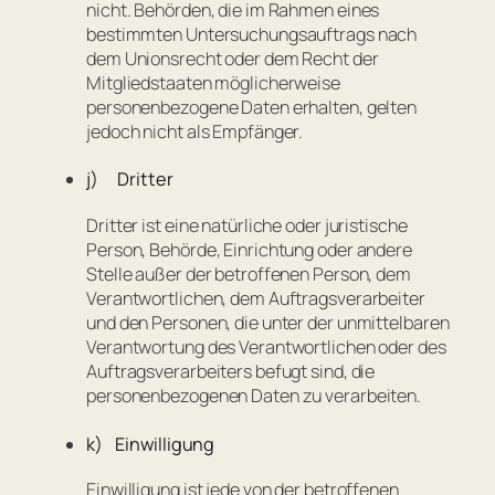
nicht. Behörden, die im Rahmen eines
bestimmten Untersuchungsauftrags nach
dem Unionsrecht oder dem Recht der
Mitgliedstaaten möglicherweise
personenbezogene Daten erhalten, gelten
jedoch nicht als Empfänger.
j) Dritter
Dritter ist eine natürliche oder juristische
Person, Behörde, Einrichtung oder andere
Stelle außer der betroffenen Person, dem
Verantwortlichen, dem Auftragsverarbeiter
und den Personen, die unter der unmittelbaren
Verantwortung des Verantwortlichen oder des
Auftragsverarbeiters befugt sind, die
personenbezogenen Daten zu verarbeiten.
k) Einwilligung
Einwilligung ist jede von der betroffenen