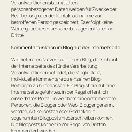
Verantwortlichen übermittelten
personenbezogenen Daten werden für Zwecke der
Bearbeitung oder der Kontaktaufnahme zur
betroffenen Person gespeichert. Es erfolgt keine
Weitergabe dieser personenbezogenen Daten an
Dritte.
Kommentarfunktion im Blog auf der Internetseite
Wir bieten den Nutzern auf einem Blog, der sich auf
der Internetseite des für die Verarbeitung
Verantwortlichen befindet, die Möglichkeit,
individuelle Kommentare zu einzelnen Blog-
Beiträgen zu hinterlassen. Ein Blog ist ein auf einer
Internetseite geführtes, in der Regel öffentlich
einsehbares Portal, in welchem eine oder mehrere
Personen, die Blogger oder Web-Blogger genannt
werden, Artikel posten oder Gedanken in
sogenannten Blogposts niederschreiben können.
Die Blogposts können in der Regel von Dritten
kommentiert werden.