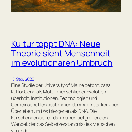
Kultur toppt DNA: Neue
Theorie sieht Menschheit
im evolutionären Umbruch
17. Sep. 2025
Eine Studie der University of Maine betont, dass
Kultur Gene als Motor menschlicher Evolution
überholt. Institutionen, Technologien und
Gemeinschaften bestimmen demnach stärker über
Überleben und Wohlergehen als DNA. Die
Forschenden sehen darin einen tiefgreifenden
Wandel, der das Selbstverständnis des Menschen
verändert.