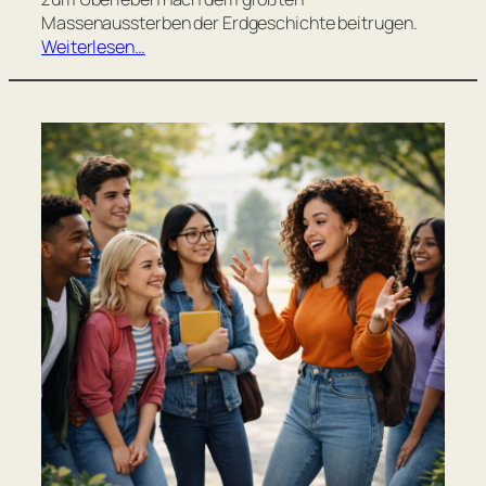
Massenaussterben der Erdgeschichte beitrugen.
Weiterlesen…