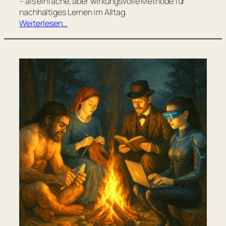
– als einfache, aber wirkungsvolle Methode für
nachhaltiges Lernen im Alltag.
Weiterlesen…