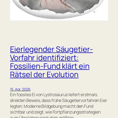
Eierlegender Säugetier-
Vorfahr identifiziert:
Fossilien-Fund klärt ein
Rätsel der Evolution
15. Apr. 2026
Ein fossiles Ei von Lystrosaurus liefert erstmals
direkten Beweis, dass frühe Säugetiervorfahren Eier
legten. Moderne Bildgebung macht den Fund
sichtbar und zeigt, wie Fortpflanzungsstrategien
zum Überleben nach dem größten