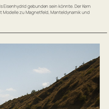
als Eisenhydrid gebunden sein könnte. Der Kern
sst Modelle zu Magnetfeld, Manteldynamik und