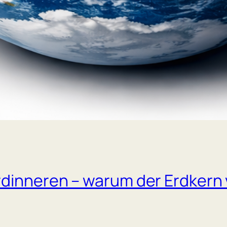
dinneren – warum der Erdkern v