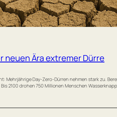
r neuen Ära extremer Dürre
rnt: Mehrjährige Day-Zero-Dürren nehmen stark zu. Bere
. Bis 2100 drohen 750 Millionen Menschen Wasserknapph