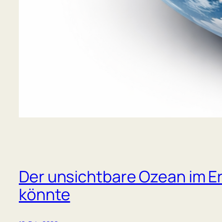
Der unsichtbare Ozean im Er
könnte