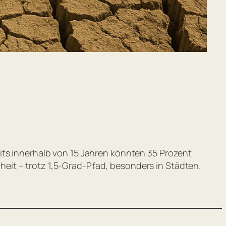
its innerhalb von 15 Jahren könnten 35 Prozent
eit – trotz 1,5-Grad-Pfad, besonders in Städten.