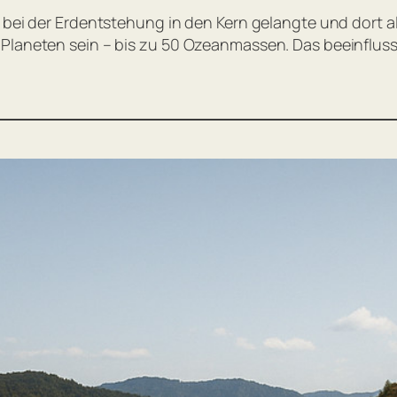
f bei der Erdentstehung in den Kern gelangte und dort 
 Planeten sein – bis zu 50 Ozeanmassen. Das beeinflu