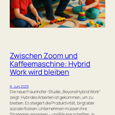
Zwischen Zoom und
Kaffeemaschine: Hybrid
Work wird bleiben
6. Juni 2025
Die neue Fraunhofer-Studie „Beyond Hybrid Work“
zeigt: Hybrides Arbeiten ist gekommen, um zu
bleiben. Es steigert die Produktivität, birgt aber
soziale Risiken. Unternehmen müssen ihre
Strategien anpassen – und Räume schaffen, in