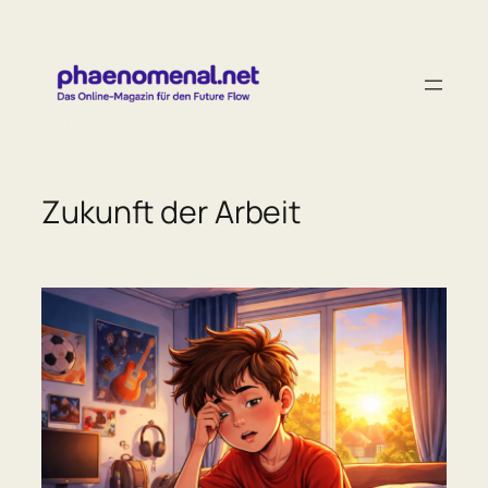
Zum
Inhalt
springen
Zukunft der Arbeit