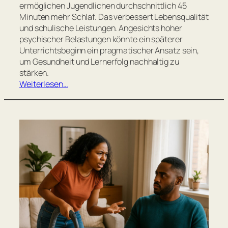
ermöglichen Jugendlichen durchschnittlich 45
Minuten mehr Schlaf. Das verbessert Lebensqualität
und schulische Leistungen. Angesichts hoher
psychischer Belastungen könnte ein späterer
Unterrichtsbeginn ein pragmatischer Ansatz sein,
um Gesundheit und Lernerfolg nachhaltig zu
stärken.
Weiterlesen…