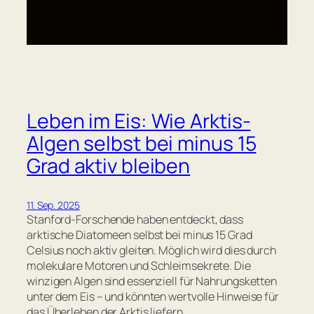
Leben im Eis: Wie Arktis-
Algen selbst bei minus 15
Grad aktiv bleiben
11. Sep. 2025
Stanford-Forschende haben entdeckt, dass
arktische Diatomeen selbst bei minus 15 Grad
Celsius noch aktiv gleiten. Möglich wird dies durch
molekulare Motoren und Schleimsekrete. Die
winzigen Algen sind essenziell für Nahrungsketten
unter dem Eis – und könnten wertvolle Hinweise für
das Überleben der Arktis liefern.