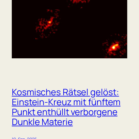
Kosmisches Rätsel gelöst:
Einstein-Kreuz mit fünftem
Punkt enthüllt verborgene
Dunkle Materie