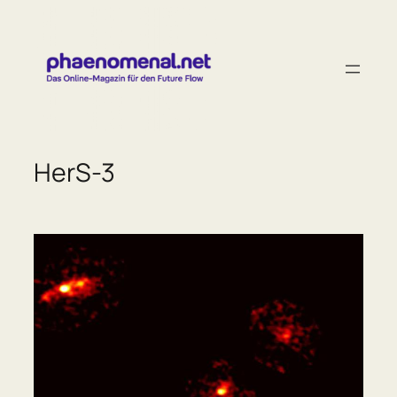
Zum
Inhalt
springen
HerS-3