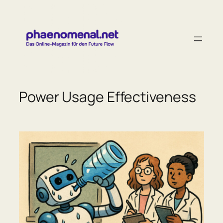
Zum
Inhalt
springen
Power Usage Effectiveness