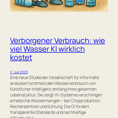
Verborgener Verbrauch: wie
viel Wasser KI wirklich
kostet
2. Juli 2025
Eine neue Studie der Gesellschaft für Informatik
analysiert erstmals den Wasserverbrauch von
Künstlicher Intelligenz entlang ihres gesamten
Lebenszyklus. Sie zeigt: KI-Systeme verschlingen
erhebliche Wassermengen – bei Chipproduktion,
Rechenzentren und Kühlung. Die GI fordert
transparente Standards und nachhaltige