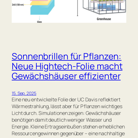
Sonnenbrillen für Pflanzen:
Neue Hightech-Folie macht
Gewächshäuser effizienter
15. Sep. 2025
Eine neu entwickelte Folie der UC Davis reflektiert
Wärmestrahlung, lässt aber für Pflanzen wichtiges
Licht durch. Simulationen zeigen: Gewächshäuser
benötigen damit deutlich weniger Wasser und
Energie. Kleine Ertragseinbußen stehen erheblichen
Ressourcengewinnen gegenüber – eine nachhaltige