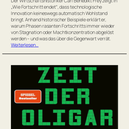
Der Wirtschaftshistoriker Carl Benedikt Frey zeigt in
„Wie Fortschritt endet“, dass technologische
Innovation keineswegs automatisch Wohlstand
bringt. Anhand historischer Beispiele erklärt er,
warum Phasen rasanten Fortschritts immer wieder
von Stagnation oder Machtkonzentration abgelöst
werden – und was das über die Gegenwart verrät.
Weiterlesen…