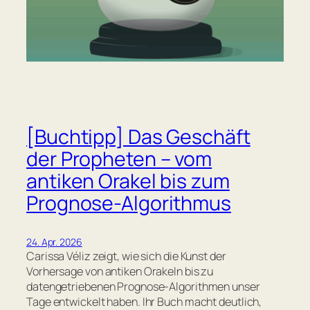
[Buchtipp] Das Geschäft
der Propheten – vom
antiken Orakel bis zum
Prognose-Algorithmus
24. Apr. 2026
Carissa Véliz zeigt, wie sich die Kunst der
Vorhersage von antiken Orakeln bis zu
datengetriebenen Prognose-Algorithmen unser
Tage entwickelt haben. Ihr Buch macht deutlich,