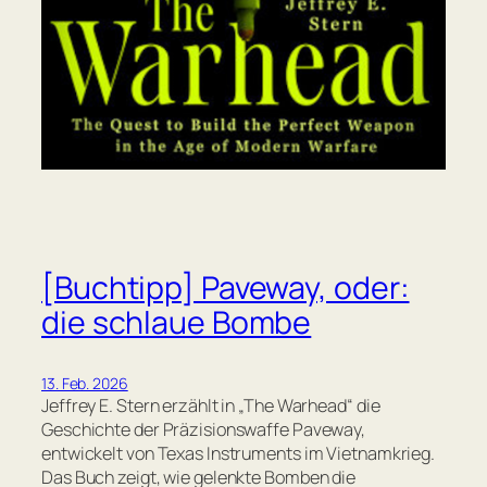
[Buchtipp] Paveway, oder:
die schlaue Bombe
13. Feb. 2026
Jeffrey E. Stern erzählt in „The Warhead“ die
Geschichte der Präzisionswaffe Paveway,
entwickelt von Texas Instruments im Vietnamkrieg.
Das Buch zeigt, wie gelenkte Bomben die