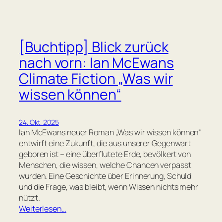
[Buchtipp] Blick zurück
nach vorn: Ian McEwans
Climate Fiction „Was wir
wissen können“
24. Okt. 2025
Ian McEwans neuer Roman „Was wir wissen können“
entwirft eine Zukunft, die aus unserer Gegenwart
geboren ist – eine überflutete Erde, bevölkert von
Menschen, die wissen, welche Chancen verpasst
wurden. Eine Geschichte über Erinnerung, Schuld
und die Frage, was bleibt, wenn Wissen nichts mehr
nützt.
Weiterlesen…