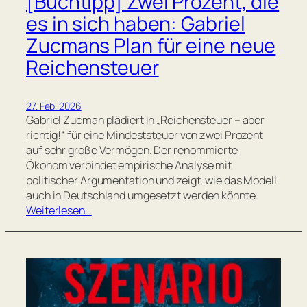
[Buchtipp] Zwei Prozent, die
es in sich haben: Gabriel
Zucmans Plan für eine neue
Reichensteuer
27. Feb. 2026
Gabriel Zucman plädiert in „Reichensteuer – aber
richtig!“ für eine Mindeststeuer von zwei Prozent
auf sehr große Vermögen. Der renommierte
Ökonom verbindet empirische Analyse mit
politischer Argumentation und zeigt, wie das Modell
auch in Deutschland umgesetzt werden könnte.
Weiterlesen…