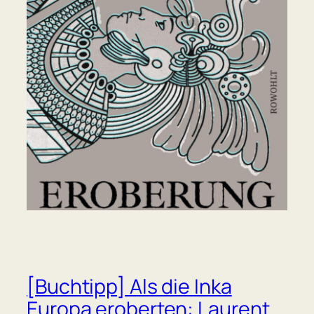
[Buchtipp] Als die Inka
Europa eroberten: Laurent