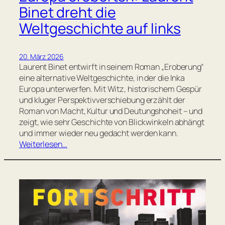
Binet dreht die
Weltgeschichte auf links
20. März 2026
Laurent Binet entwirft in seinem Roman „Eroberung“
eine alternative Weltgeschichte, in der die Inka
Europa unterwerfen. Mit Witz, historischem Gespür
und kluger Perspektivverschiebung erzählt der
Roman von Macht, Kultur und Deutungshoheit – und
zeigt, wie sehr Geschichte von Blickwinkeln abhängt
und immer wieder neu gedacht werden kann.
Weiterlesen…