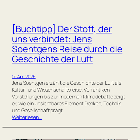
[Buchtipp] Der Stoff, der
uns verbindet: Jens
Soentgens Reise durch die
Geschichte der Luft
17. Apr. 2026
Jens Soentgen erzählt die Geschichte der Luft als
Kultur- und Wissenschaftsreise. Von antiken
Vorstellungen bis zur modernen Klimadebatte zeigt
er, wie ein unsichtbares Element Denken, Technik
und Gesellschaft prägt.
Weiterlesen…