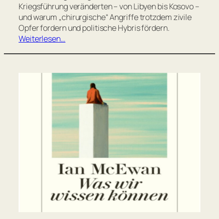
Kriegsführung veränderten – von Libyen bis Kosovo –
und warum „chirurgische“ Angriffe trotzdem zivile
Opfer fordern und politische Hybris fördern.
Weiterlesen…