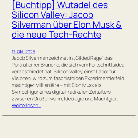
[Buchtipp] Wutadel des
Silicon Valley: Jacob
Silverman über Elon Musk &
die neue Tech-Rechte
17. Okt. 2025
Jacob Silverman zeichnet in „Gilded Rage“ das
Porträt einer Branche, die sich vom Fortschrittsideal
verabschiedet hat. Silicon Valley, einst Labor für
Visionen, wird zum faschistoiden Experimentierfeld
mächtiger Milliardäre – mit Elon Musk als
Symbolfigur eines digital-radikalen Zeitalters
zwischen Größenwahn, Ideologie und Machtgier.
Weiterlesen…