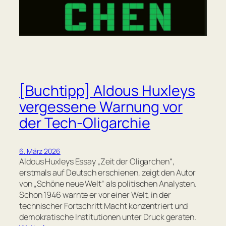
[Buchtipp] Aldous Huxleys
vergessene Warnung vor
der Tech-Oligarchie
6. März 2026
Aldous Huxleys Essay „Zeit der Oligarchen“,
erstmals auf Deutsch erschienen, zeigt den Autor
von „Schöne neue Welt“ als politischen Analysten.
Schon 1946 warnte er vor einer Welt, in der
technischer Fortschritt Macht konzentriert und
demokratische Institutionen unter Druck geraten.