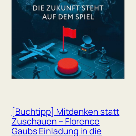
[Buchtipp] Mitdenken statt
Zuschauen – Florence
Gaubs Einladung in die