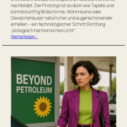
nachbildet. Der Prototyp ist so dünn wie Tapete und
könnte künftig Bildschirme, Wohnräume oder
Gewächshäuser natürlicher und augenschonender
erhellen – ein technologischer Schritt Richtung
„biologisch harmonisches Licht“.
Weiterlesen…