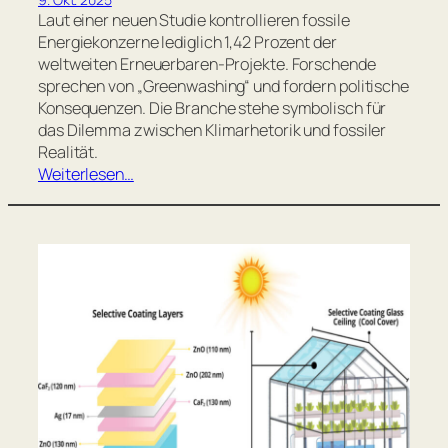
Laut einer neuen Studie kontrollieren fossile
Energiekonzerne lediglich 1,42 Prozent der
weltweiten Erneuerbaren-Projekte. Forschende
sprechen von „Greenwashing“ und fordern politische
Konsequenzen. Die Branche stehe symbolisch für
das Dilemma zwischen Klimarhetorik und fossiler
Realität.
Weiterlesen…