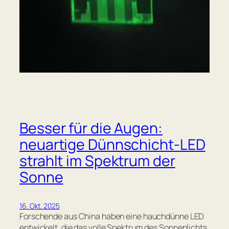
Besser für die Augen:
neuartige Dünnschicht-LED
strahlt im Spektrum der
Sonne
16. Okt. 2025
Forschende aus China haben eine hauchdünne LED
entwickelt, die das volle Spektrum des Sonnenlichts