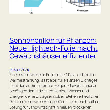
Sonnenbrillen für Pflanzen:
Neue Hightech-Folie macht
Gewächshäuser effizienter
15. Sep. 2025
Eine neu entwickelte Folie der UC Davis reflektiert
Wärmestrahlung, lässt aber für Pflanzen wichtiges
Licht durch. Simulationen zeigen: Gewächshäuser
benötigen damit deutlich weniger Wasser und
Energie. Kleine Ertragseinbußen stehen erheblichen
Ressourcengewinnen gegenüber – eine nachhaltige
Lösung für Landwirtschaft in heißen, trockenen