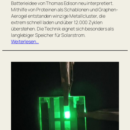
Batterieidee von Thomas Edison neu interpretiert.
Mithilfe von Proteinen als Schablonen und Graphen-
Aerogel entstanden winzige Metallcluster, die
extrem schnell laden und über 12.000 Zyklen
überstehen. Die Technik eignet sich besonders als
langlebiger Speicher für Solarstrom.
Weiterlesen…