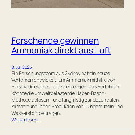
Forschende gewinnen
Ammoniak direkt aus Luft
8. Juli 2025
Ein Forschungsteam aus Sydney hat ein neues
Verfahren entwickelt, um Ammoniak mithilfe von
Plasma direkt aus Luft zu erzeugen. Das Verfahren
könnte die umweltbelastende Haber-Bosch-
Methode ablösen – und langfristig zur dezentralen,
klimafreundlichen Produktion von Düngemitteln und
Wasserstoff beitragen.
Weiterlesen…