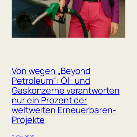
Von wegen „Beyond
Petroleum“: Öl- und
Gaskonzerne verantworten
nur ein Prozent der
weltweiten Erneuerbaren-
Projekte
9. Okt. 2025