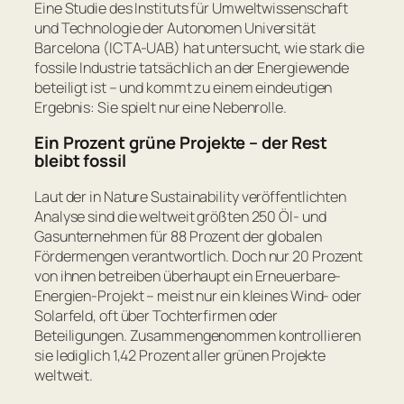
Eine Studie des Instituts für Umweltwissenschaft
und Technologie der Autonomen Universität
Barcelona (ICTA-UAB) hat untersucht, wie stark die
fossile Industrie tatsächlich an der Energiewende
beteiligt ist – und kommt zu einem eindeutigen
Ergebnis: Sie spielt nur eine Nebenrolle.
Ein Prozent grüne Projekte – der Rest
bleibt fossil
Laut der in
Nature Sustainability
veröffentlichten
Analyse sind die weltweit größten 250 Öl- und
Gasunternehmen für 88 Prozent der globalen
Fördermengen verantwortlich. Doch nur 20 Prozent
von ihnen betreiben überhaupt ein Erneuerbare-
Energien-Projekt – meist nur ein kleines Wind- oder
Solarfeld, oft über Tochterfirmen oder
Beteiligungen. Zusammengenommen kontrollieren
sie lediglich 1,42 Prozent aller grünen Projekte
weltweit.