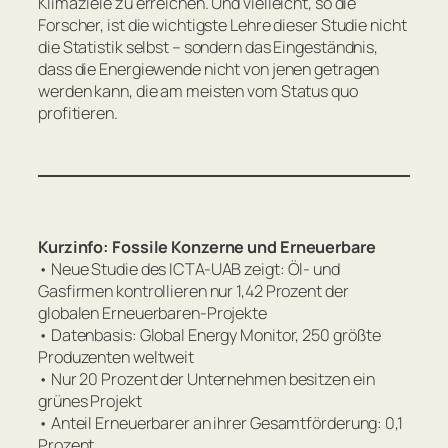
Klimaziele zu erreichen. Und vielleicht, so die
Forscher, ist die wichtigste Lehre dieser Studie nicht
die Statistik selbst – sondern das Eingeständnis,
dass die Energiewende nicht von jenen getragen
werden kann, die am meisten vom Status quo
profitieren.
Kurzinfo: Fossile Konzerne und Erneuerbare
• Neue Studie des ICTA-UAB zeigt: Öl- und
Gasfirmen kontrollieren nur 1,42 Prozent der
globalen Erneuerbaren-Projekte
• Datenbasis: Global Energy Monitor, 250 größte
Produzenten weltweit
• Nur 20 Prozent der Unternehmen besitzen ein
grünes Projekt
• Anteil Erneuerbarer an ihrer Gesamtförderung: 0,1
Prozent