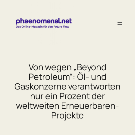
Zum
Inhalt
springen
Von wegen „Beyond
Petroleum“: Öl- und
Gaskonzerne verantworten
nur ein Prozent der
weltweiten Erneuerbaren-
Projekte