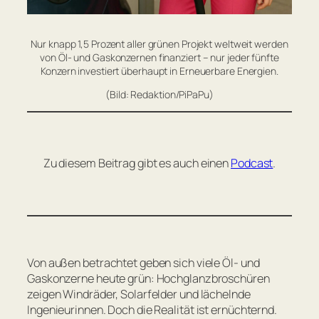
Nur knapp 1,5 Prozent aller grünen Projekt weltweit werden
von Öl- und Gaskonzernen finanziert – nur jeder fünfte
Konzern investiert überhaupt in Erneuerbare Energien.
(Bild: Redaktion/PiPaPu)
Zu diesem Beitrag gibt es auch einen
Podcast
.
Von außen betrachtet geben sich viele Öl- und
Gaskonzerne heute grün: Hochglanzbroschüren
zeigen Windräder, Solarfelder und lächelnde
Ingenieurinnen. Doch die Realität ist ernüchternd.