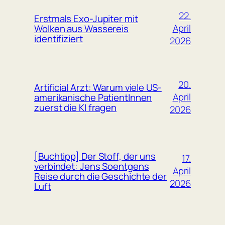
22.
Erstmals Exo-Jupiter mit
April
Wolken aus Wassereis
identifiziert
2026
20.
Artificial Arzt: Warum viele US-
April
amerikanische PatientInnen
zuerst die KI fragen
2026
[Buchtipp] Der Stoff, der uns
17.
verbindet: Jens Soentgens
April
Reise durch die Geschichte der
2026
Luft