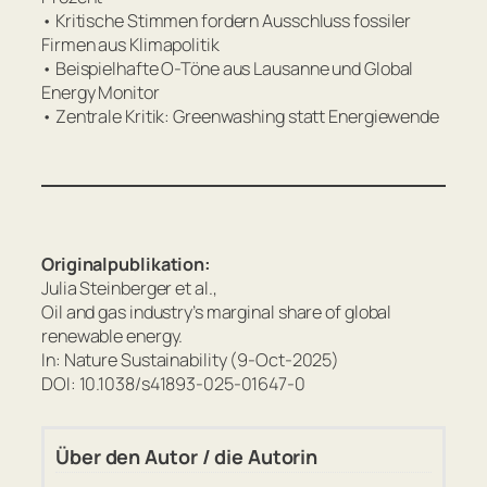
• Kritische Stimmen fordern Ausschluss fossiler
Firmen aus Klimapolitik
• Beispielhafte O-Töne aus Lausanne und Global
Energy Monitor
• Zentrale Kritik: Greenwashing statt Energiewende
Originalpublikation:
Julia Steinberger et al.,
Oil and gas industry’s marginal share of global
renewable energy.
In: Nature Sustainability (9-Oct-2025)
DOI: 10.1038/s41893-025-01647-0
Über den Autor / die Autorin