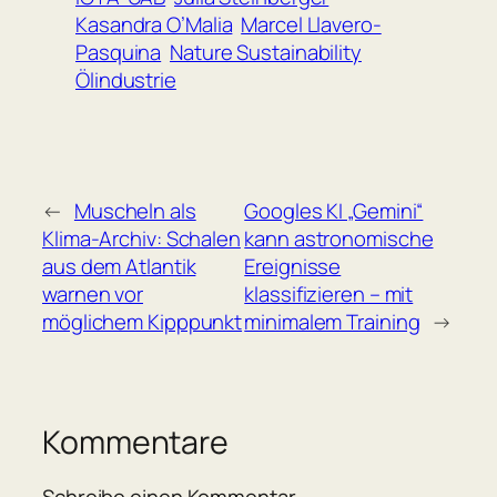
Kasandra O’Malia
Marcel Llavero-
Pasquina
Nature Sustainability
Ölindustrie
←
Muscheln als
Googles KI „Gemini“
Klima-Archiv: Schalen
kann astronomische
aus dem Atlantik
Ereignisse
warnen vor
klassifizieren – mit
möglichem Kipppunkt
minimalem Training
→
Kommentare