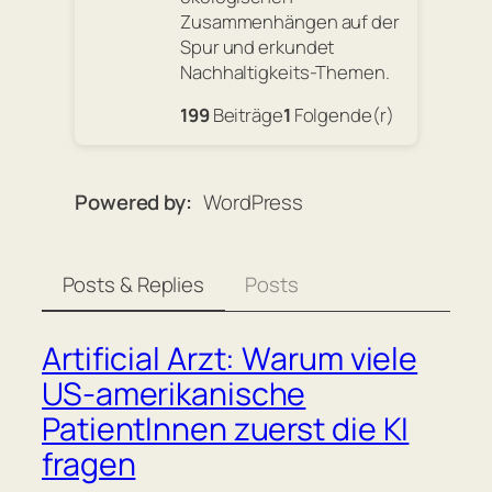
Zusammenhängen auf der
Spur und erkundet
Nachhaltigkeits-Themen.
199
Beiträge
1
Folgende(r)
Powered by
WordPress
Posts & Replies
Posts
Artificial Arzt: Warum viele
US-amerikanische
PatientInnen zuerst die KI
fragen