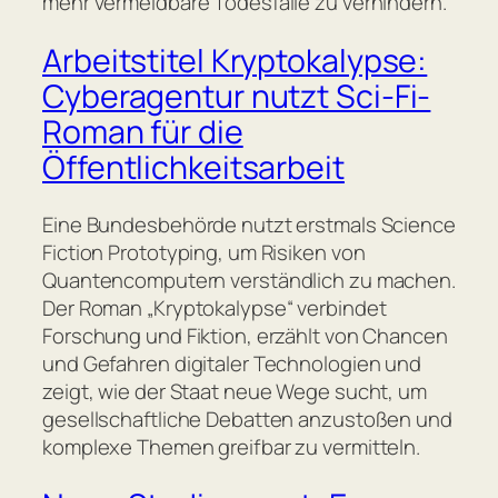
mehr vermeidbare Todesfälle zu verhindern.
Arbeitstitel Kryptokalypse:
Cyberagentur nutzt Sci-Fi-
Roman für die
Öffentlichkeitsarbeit
Eine Bundesbehörde nutzt erstmals Science
Fiction Prototyping, um Risiken von
Quantencomputern verständlich zu machen.
Der Roman „Kryptokalypse“ verbindet
Forschung und Fiktion, erzählt von Chancen
und Gefahren digitaler Technologien und
zeigt, wie der Staat neue Wege sucht, um
gesellschaftliche Debatten anzustoßen und
komplexe Themen greifbar zu vermitteln.