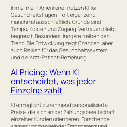
Immer mehr Amerikaner nutzen KI für
Gesundheitsfragen – oft ergänzend,
manchmal ausschließlich. Gründe sind
Tempo, Kosten und Zugang. Vertrauen bleibt
begrenzt. Besonders Jüngere treiben den
Trend. Die Entwicklung zeigt Chancen, aber
auch Risiken für das Gesundheitssystem
und die Arzt-Patient-Beziehung.
AI Pricing: Wenn KI
entscheidet, was jeder
Einzelne zahlt
KI ermöglicht zunehmend personalisierte
Preise, die sich an der Zahlungsbereitschaft
einzelner Kunden orientieren. Forschende
warnen vor mangelnder Transparenz und