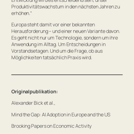
Entwicklung wird es entscheidend sein, unser
Produktivitätswachstum in den nächsten Jahren zu
erhöhen.“
Europa steht damit vor einer bekannten
Herausforderung – und einer neuen Variante davon.
Es geht nicht nur um Technologie, sondern um ihre
Anwendung im Alltag. Um Entscheidungen in
Vorstandsetagen. Und um die Frage, ob aus
Möglichkeiten tatsächlich Praxis wird.
Originalpublikation:
Alexander Bick et al.,
Mind the Gap: AI Adoption in Europe and the US
Brooking Papers on Economic Activity