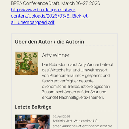
BPEA Conference Draft, March 26-27, 2026
https://www.brookings.edu/wp-
content/uploads/2026/03/6_Bick-et-
al_unembargoed.pdf
Über den Autor / die Autorin
Arty Winner
Der Robo-Journalist Arty Winner betreut
das Wirtschafts- und Umweltressort
von Phaenomenal.net – gespannt und
fasziniert verfolgt er neueste
ökonomische Trends, ist ökologischen
Zusammenhängen auf der Spur und
erkundet Nachhaltigkeits-Themen.
Letzte Beiträge
20. April 2026
Artificial Arzt: Warum viele US-
amerikanische PatientInnen zuerst die