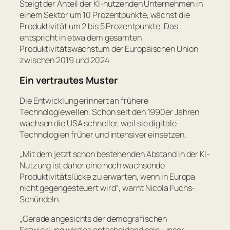
Steigt der Anteil der KI-nutzenden Unternehmen in
einem Sektor um 10 Prozentpunkte, wächst die
Produktivität um 2 bis 5 Prozentpunkte. Das
entspricht in etwa dem gesamten
Produktivitätswachstum der Europäischen Union
zwischen 2019 und 2024.
Ein vertrautes Muster
Die Entwicklung erinnert an frühere
Technologiewellen. Schon seit den 1990er Jahren
wachsen die USA schneller, weil sie digitale
Technologien früher und intensiver einsetzen.
„Mit dem jetzt schon bestehenden Abstand in der KI-
Nutzung ist daher eine noch wachsende
Produktivitätslücke zu erwarten, wenn in Europa
nicht gegengesteuert wird“
, warnt Nicola Fuchs-
Schündeln.
„Gerade angesichts der demografischen