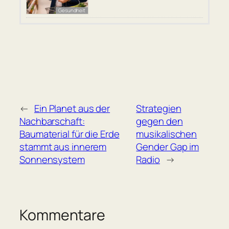
Gesundheit
←
Ein Planet aus der
Strategien
Nachbarschaft:
gegen den
Baumaterial für die Erde
musikalischen
stammt aus innerem
Gender Gap im
Sonnensystem
Radio
→
Kommentare