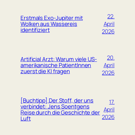
22.
Erstmals Exo-Jupiter mit
April
Wolken aus Wassereis
identifiziert
2026
20.
Artificial Arzt: Warum viele US-
April
amerikanische PatientInnen
zuerst die KI fragen
2026
[Buchtipp] Der Stoff, der uns
17.
verbindet: Jens Soentgens
April
Reise durch die Geschichte der
2026
Luft