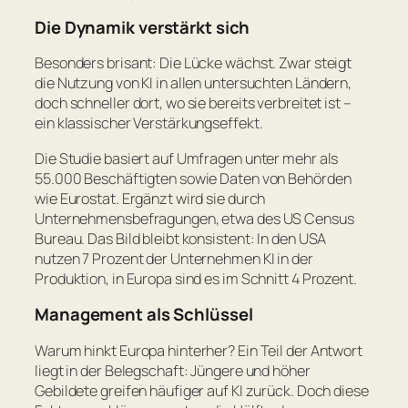
Die Dynamik verstärkt sich
Besonders brisant: Die Lücke wächst. Zwar steigt
die Nutzung von KI in allen untersuchten Ländern,
doch schneller dort, wo sie bereits verbreitet ist –
ein klassischer Verstärkungseffekt.
Die Studie basiert auf Umfragen unter mehr als
55.000 Beschäftigten sowie Daten von Behörden
wie Eurostat. Ergänzt wird sie durch
Unternehmensbefragungen, etwa des US Census
Bureau. Das Bild bleibt konsistent: In den USA
nutzen 7 Prozent der Unternehmen KI in der
Produktion, in Europa sind es im Schnitt 4 Prozent.
Management als Schlüssel
Warum hinkt Europa hinterher? Ein Teil der Antwort
liegt in der Belegschaft: Jüngere und höher
Gebildete greifen häufiger auf KI zurück. Doch diese