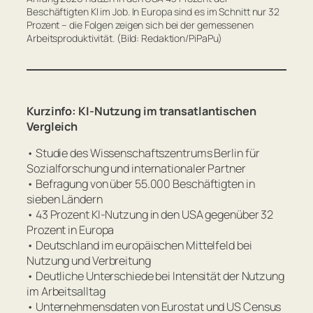
Beschäftigten KI im Job. In Europa sind es im Schnitt nur 32
Prozent – die Folgen zeigen sich bei der gemessenen
Arbeitsproduktivität. (Bild: Redaktion/PiPaPu)
Kurzinfo: KI-Nutzung im transatlantischen
Vergleich
• Studie des Wissenschaftszentrums Berlin für
Sozialforschung und internationaler Partner
• Befragung von über 55.000 Beschäftigten in
sieben Ländern
• 43 Prozent KI-Nutzung in den USA gegenüber 32
Prozent in Europa
• Deutschland im europäischen Mittelfeld bei
Nutzung und Verbreitung
• Deutliche Unterschiede bei Intensität der Nutzung
im Arbeitsalltag
• Unternehmensdaten von Eurostat und US Census