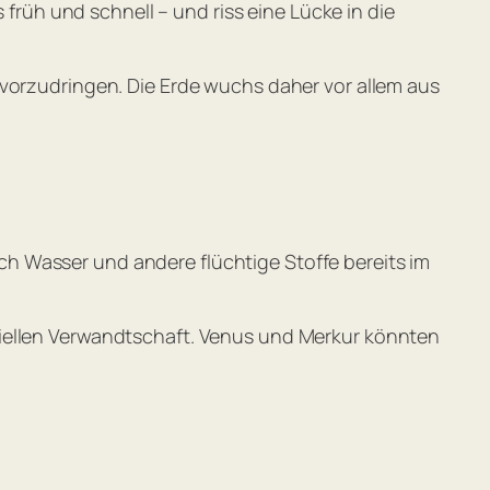
 früh und schnell – und riss eine Lücke in die
 vorzudringen. Die Erde wuchs daher vor allem aus
h Wasser und andere flüchtige Stoffe bereits im
riellen Verwandtschaft. Venus und Merkur könnten