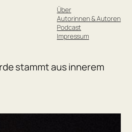
Über
Autorinnen & Autoren
Podcast
Impressum
 Erde stammt aus innerem