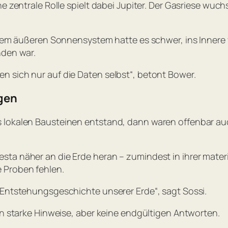
e zentrale Rolle spielt dabei Jupiter. Der Gasriese wuchs
s dem äußeren Sonnensystem hatte es schwer, ins Innere
den war.
n sich nur auf die Daten selbst“
, betont Bower.
agen
 lokalen Bausteinen entstand, dann waren offenbar auc
sta näher an die Erde heran – zumindest in ihrer mate
 Proben fehlen.
e Entstehungsgeschichte unserer Erde“
, sagt Sossi.
rn starke Hinweise, aber keine endgültigen Antworten.