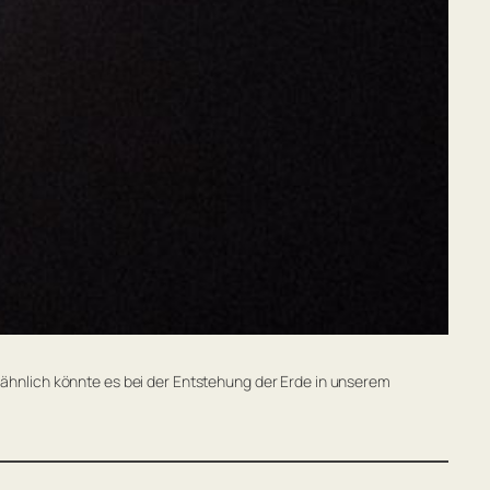
 ähnlich könnte es bei der Entstehung der Erde in unserem