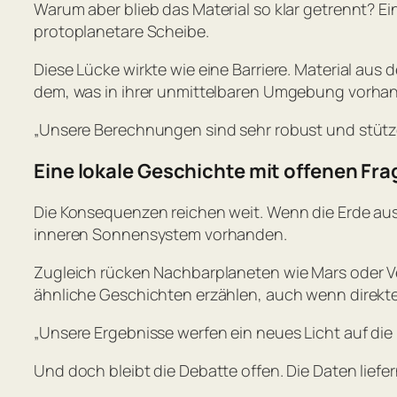
Warum aber blieb das Material so klar getrennt? Ein
protoplanetare Scheibe.
Diese Lücke wirkte wie eine Barriere. Material au
dem, was in ihrer unmittelbaren Umgebung vorhan
„Unsere Berechnungen sind sehr robust und stütze
Eine lokale Geschichte mit offenen Fr
Die Konsequenzen reichen weit. Wenn die Erde aus
inneren Sonnensystem vorhanden.
Zugleich rücken Nachbarplaneten wie Mars oder Ve
ähnliche Geschichten erzählen, auch wenn direkte
„Unsere Ergebnisse werfen ein neues Licht auf di
Und doch bleibt die Debatte offen. Die Daten liefe