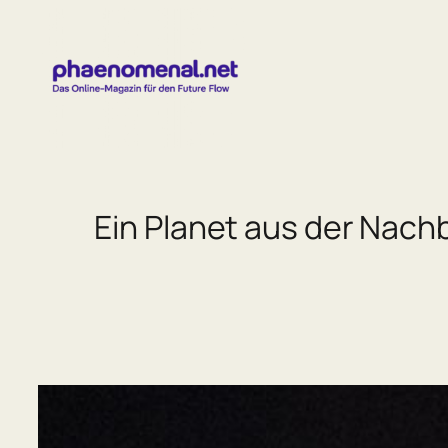
Zum
Inhalt
springen
Ein Planet aus der Nach