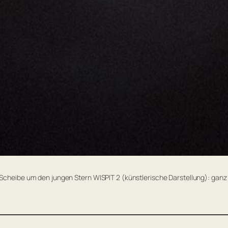
 Scheibe um den jungen Stern WISPIT 2 (künstlerische Darstellung): ganz