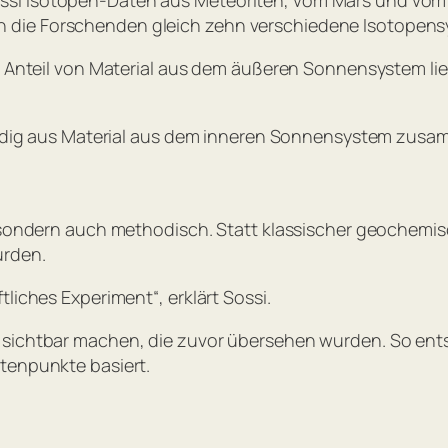
 die Forschenden gleich zehn verschiedene Isotopens
Der Anteil von Material aus dem äußeren Sonnensystem l
ständig aus Material aus dem inneren Sonnensystem zusa
t, sondern auch methodisch. Statt klassischer geochemi
urden.
ftliches Experiment“
, erklärt Sossi.
 sichtbar machen, die zuvor übersehen wurden. So ents
tenpunkte basiert.