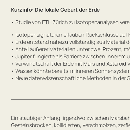
Kurzinfo: Die lokale Geburt der Erde
• Studie von ETH Zürich zu Isotopenanalysen ver
• Isotopensignaturen erlauben Rückschlüsse auf
• Erde entstand nahezu vollständig aus Material
• Anteil äußerer Materialien unter zwei Prozent, m
• Jupiter fungierte als Barriere zwischen innerem
• Verwandtschaft der Erde mit Mars und Asteroid
• Wasser könnte bereits im inneren Sonnensyste
• Neue datenwissenschaftliche Methoden in der
Ein staubiger Anfang, irgendwo zwischen Marsbahn
Gesteinsbrocken, kollidierten, verschmolzen, zerfi