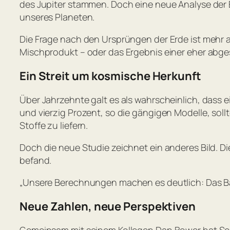
des Jupiter stammen. Doch eine neue Analyse der E
unseres Planeten.
Die Frage nach den Ursprüngen der Erde ist mehr al
Mischprodukt – oder das Ergebnis einer eher abg
Ein Streit um kosmische Herkunft
Über Jahrzehnte galt es als wahrscheinlich, dass
und vierzig Prozent, so die gängigen Modelle, sol
Stoffe zu liefern.
Doch die neue Studie zeichnet ein anderes Bild. D
befand.
„Unsere Berechnungen machen es deutlich: Das Bau
Neue Zahlen, neue Perspektiven
Gemeinsam mit seinem Kollegen Dan Bower hat Sos