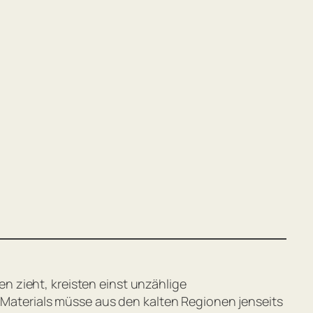
 zieht, kreisten einst unzählige
s Materials müsse aus den kalten Regionen jenseits