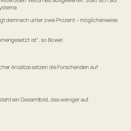
ysteme.
iegt demnach unter zwei Prozent – möglicherweise
mmengesetzt ist“
, so Bower.
scher Ansätze setzen die Forschenden auf
teht ein Gesamtbild, das weniger auf