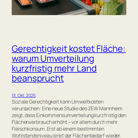
Gerechtigkeit kostet Fläche:
warum Umverteilung
kurzfristig mehr Land
beansprucht
13. Okt. 2025
Soziale Gerechtigkeit kann Umweltkosten
verursachen: Eine neue Studie des ZEW Mannheim
zeigt, dass Einkommensumverteilung kurzfristig den
Flächenverbrauch erhöht – vor allem durch mehr
Fleischkonsum. Erst ab einem bestimmten
Wohlstandsniveau sinkt der Flächenbedarf wieder.