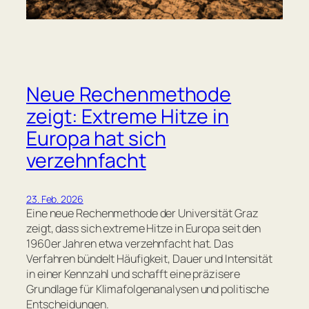
Neue Rechenmethode
zeigt: Extreme Hitze in
Europa hat sich
verzehnfacht
23. Feb. 2026
Eine neue Rechenmethode der Universität Graz
zeigt, dass sich extreme Hitze in Europa seit den
1960er Jahren etwa verzehnfacht hat. Das
Verfahren bündelt Häufigkeit, Dauer und Intensität
in einer Kennzahl und schafft eine präzisere
Grundlage für Klimafolgenanalysen und politische
Entscheidungen.