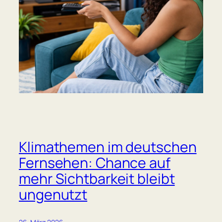
Klimathemen im deutschen
Fernsehen: Chance auf
mehr Sichtbarkeit bleibt
ungenutzt