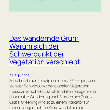
Das wandernde Grün:
Warum sich der
Schwerpunkt der
Vegetation verschiebt
24. Feb. 2026
Forschende aus Leipzig und dem UFZ zeigen, dass
sich der Schwerpunkt der globalen Vegetation
messbar verschiebt. Satellitendaten belegen eine
dauerhafte Wanderung nach Norden und Osten.
Global Greening wird so zu einem Indikator für
menschengemachten Klimawandel und die