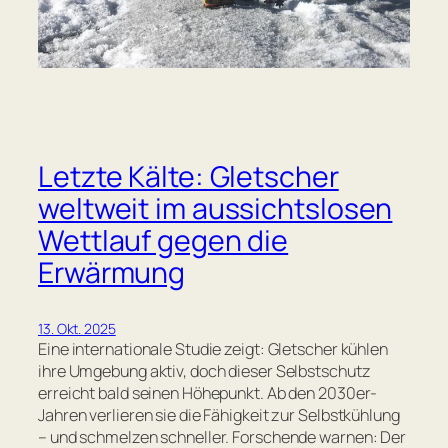
Letzte Kälte: Gletscher
weltweit im aussichtslosen
Wettlauf gegen die
Erwärmung
13. Okt. 2025
Eine internationale Studie zeigt: Gletscher kühlen
ihre Umgebung aktiv, doch dieser Selbstschutz
erreicht bald seinen Höhepunkt. Ab den 2030er-
Jahren verlieren sie die Fähigkeit zur Selbstkühlung
– und schmelzen schneller. Forschende warnen: Der