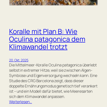
Koralle mit Plan B: Wie
Oculina patagonica dem
Klimawandel trotzt
20. Okt. 2025
Die Mittelmeer-Koralle Oculina patagonica überlebt
selbst in extremer Hitze, weil sie zwischen Algen-
Symbiose und Eigenversorgung wechseln kann. Eine
Studie des CRG Barcelona zeigt, dass dieser
doppelte Ernährungsmodus genetisch tief verankert
ist – und ein Modell dafür bietet, wie Meeresarten
sich dem Klimawandel anpassen.
Weiterlesen…