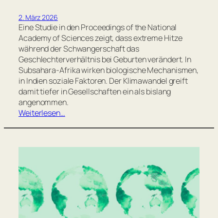
2. März 2026
Eine Studie in den Proceedings of the National
Academy of Sciences zeigt, dass extreme Hitze
während der Schwangerschaft das
Geschlechterverhältnis bei Geburten verändert. In
Subsahara-Afrika wirken biologische Mechanismen,
in Indien soziale Faktoren. Der Klimawandel greift
damit tiefer in Gesellschaften ein als bislang
angenommen.
Weiterlesen…