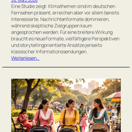
26. März 2026
Eine Studie zeigt: Klimathemen sind im deutschen
Fernsehen präsent, erreichen aber vor allem bereits
Interessierte. Nachrichtenformate dominieren,
während skeptische Zielgruppen kaum
angesprochen werden. Für eine breitere Wirkung
braucht es neue Formate, vielfältigere Perspektiven
und storytellingorientierte Ansätze jenseits
klassischer Informationssendungen.
Weiterlesen…