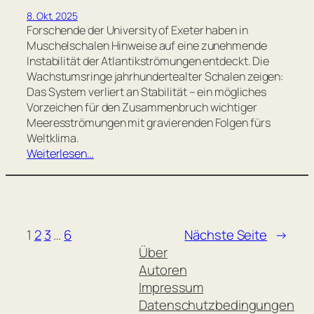
8. Okt. 2025
Forschende der University of Exeter haben in
Muschelschalen Hinweise auf eine zunehmende
Instabilität der Atlantikströmungen entdeckt. Die
Wachstumsringe jahrhundertealter Schalen zeigen:
Das System verliert an Stabilität – ein mögliches
Vorzeichen für den Zusammenbruch wichtiger
Meeresströmungen mit gravierenden Folgen fürs
Weltklima.
Weiterlesen…
1
2
3
…
6
Nächste Seite
→
Über
Autoren
Impressum
Datenschutzbedingungen