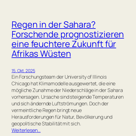
Regen in der Sahara?
Forschende prognostizieren
eine feuchtere Zukunft für
Afrikas Wüsten
15. Okt. 2025
Ein Forschungsteam der University of Illinois
Chicago hat Klimamodelle ausgewertet, die eine
mögliche Zunahme der Niederschläge in der Sahara
vorhersagen. Ursache sind steigende Temperaturen
und sich ändernde Luftströmungen. Doch der
vermeintliche Regen bringt neue
Herausforderungen für Natur, Bevölkerung und
geopolitische Stabilität mit sich.
Weiterlesen…