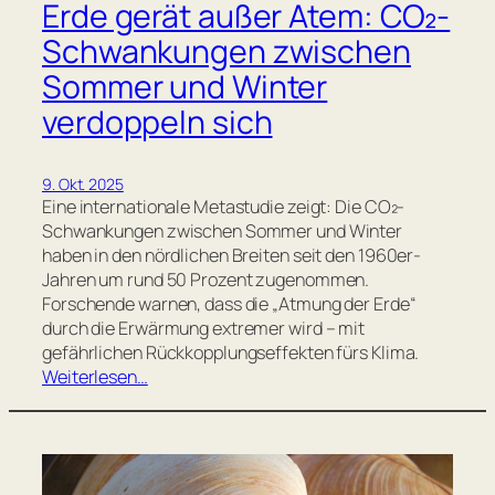
Erde gerät außer Atem: CO₂-
Schwankungen zwischen
Sommer und Winter
verdoppeln sich
9. Okt. 2025
Eine internationale Metastudie zeigt: Die CO₂-
Schwankungen zwischen Sommer und Winter
haben in den nördlichen Breiten seit den 1960er-
Jahren um rund 50 Prozent zugenommen.
Forschende warnen, dass die „Atmung der Erde“
durch die Erwärmung extremer wird – mit
gefährlichen Rückkopplungseffekten fürs Klima.
Weiterlesen…