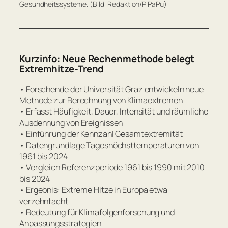
Gesundheitssysteme. (Bild: Redaktion/PiPaPu)
Kurzinfo: Neue Rechenmethode belegt
Extremhitze-Trend
• Forschende der Universität Graz entwickeln neue
Methode zur Berechnung von Klimaextremen
• Erfasst Häufigkeit, Dauer, Intensität und räumliche
Ausdehnung von Ereignissen
• Einführung der Kennzahl Gesamtextremität
• Datengrundlage Tageshöchsttemperaturen von
1961 bis 2024
• Vergleich Referenzperiode 1961 bis 1990 mit 2010
bis 2024
• Ergebnis: Extreme Hitze in Europa etwa
verzehnfacht
• Bedeutung für Klimafolgenforschung und
Anpassungsstrategien