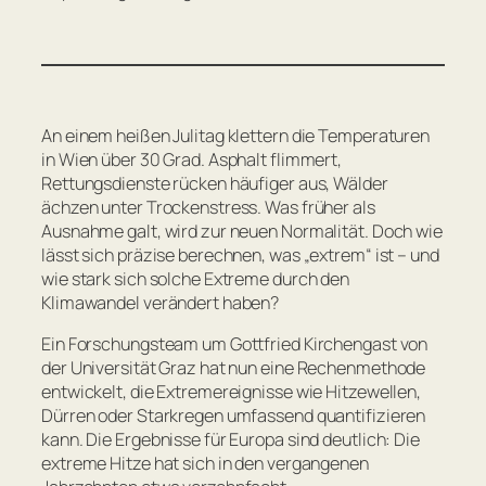
An einem heißen Julitag klettern die Temperaturen
in Wien über 30 Grad. Asphalt flimmert,
Rettungsdienste rücken häufiger aus, Wälder
ächzen unter Trockenstress. Was früher als
Ausnahme galt, wird zur neuen Normalität. Doch wie
lässt sich präzise berechnen, was „extrem“ ist – und
wie stark sich solche Extreme durch den
Klimawandel verändert haben?
Ein Forschungsteam um Gottfried Kirchengast von
der Universität Graz hat nun eine Rechenmethode
entwickelt, die Extremereignisse wie Hitzewellen,
Dürren oder Starkregen umfassend quantifizieren
kann. Die Ergebnisse für Europa sind deutlich: Die
extreme Hitze hat sich in den vergangenen