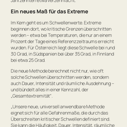
Jahrzehnten etwa verzehnfacht.
Ein neues Maß für das Extreme
Im Kern geht es um Schwellenwerte. Extreme
beginnen dort, wo kritische Grenzen überschritten
werden – etwa bei Temperaturen, die nur an einem
Prozent der Tage eines Referenzzeitraums erreicht
wurden. Für Österreich liegt diese Schwelle bei rund
30 Grad, in Südspanien bei über 35 Grad, in Finnland
bei etwa 25 Grad.
Die neue Methode berechnet nicht nur, wie oft
solche Schwellen überschritten werden, sondern
auch Dauer, Intensität und räumliche Ausdehnung –
und bündelt alles in einer Kennzahl, der
„Gesamtextremität“.
„Unsere neue, universell anwendbare Methode
eignet sich für alle Gefahrenmaße, die durch das
Überschreiten kritischer Schwellen definiert sind.
Sie kann die Häufigkeit, Dauer, Intensität, räumliche