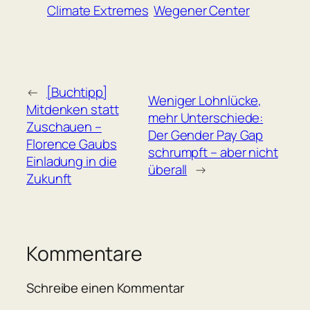
Climate Extremes
Wegener Center
←
[Buchtipp]
Weniger Lohnlücke,
Mitdenken statt
mehr Unterschiede:
Zuschauen –
Der Gender Pay Gap
Florence Gaubs
schrumpft – aber nicht
Einladung in die
überall
→
Zukunft
Kommentare
Schreibe einen Kommentar