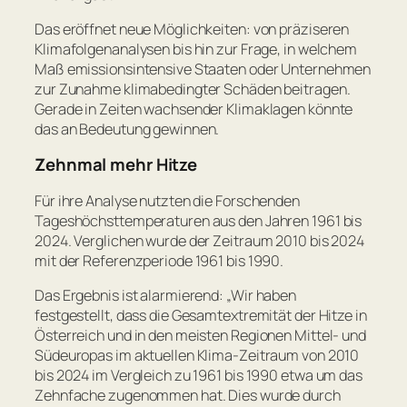
Das eröffnet neue Möglichkeiten: von präziseren
Klimafolgenanalysen bis hin zur Frage, in welchem
Maß emissionsintensive Staaten oder Unternehmen
zur Zunahme klimabedingter Schäden beitragen.
Gerade in Zeiten wachsender Klimaklagen könnte
das an Bedeutung gewinnen.
Zehnmal mehr Hitze
Für ihre Analyse nutzten die Forschenden
Tageshöchsttemperaturen aus den Jahren 1961 bis
2024. Verglichen wurde der Zeitraum 2010 bis 2024
mit der Referenzperiode 1961 bis 1990.
Das Ergebnis ist alarmierend:
„Wir haben
festgestellt, dass die Gesamtextremität der Hitze in
Österreich und in den meisten Regionen Mittel- und
Südeuropas im aktuellen Klima-Zeitraum von 2010
bis 2024 im Vergleich zu 1961 bis 1990 etwa um das
Zehnfache zugenommen hat. Dies wurde durch