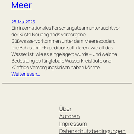
Meer
28. Mai 2025
Ein internationales Forschungsteam untersucht vor
der Küste Neuenglands verborgene
Süßwasservorkommen unter dem Meeresboden.
Die Bohrschiff-Expedition soll klären, wie alt das
Wasser ist, wie es eingelagert wurde – und welche
Bedeutung es für globale Wasserkreisläufe und
künftige Versorgungskrisen haben könnte.
Weiterlesen…
Über
Autoren
Impressum
Datenschutzbedingungen