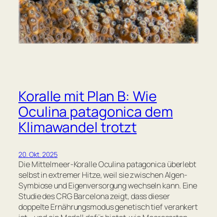
Koralle mit Plan B: Wie
Oculina patagonica dem
Klimawandel trotzt
20. Okt. 2025
Die Mittelmeer-Koralle Oculina patagonica überlebt
selbst in extremer Hitze, weil sie zwischen Algen-
Symbiose und Eigenversorgung wechseln kann. Eine
Studie des CRG Barcelona zeigt, dass dieser
doppelte Ernährungsmodus genetisch tief verankert