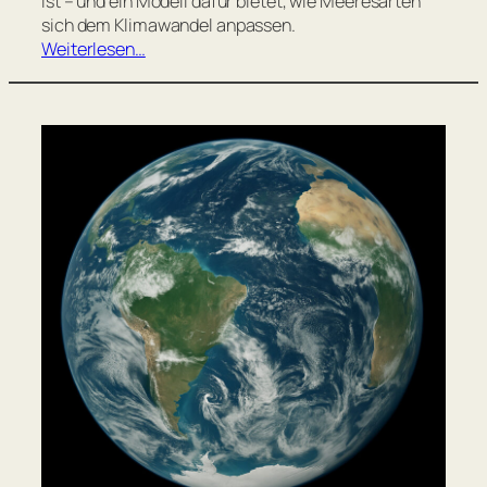
ist – und ein Modell dafür bietet, wie Meeresarten
sich dem Klimawandel anpassen.
Weiterlesen…