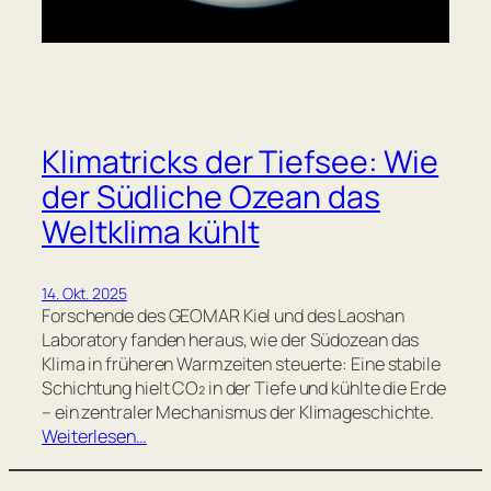
Klimatricks der Tiefsee: Wie
der Südliche Ozean das
Weltklima kühlt
14. Okt. 2025
Forschende des GEOMAR Kiel und des Laoshan
Laboratory fanden heraus, wie der Südozean das
Klima in früheren Warmzeiten steuerte: Eine stabile
Schichtung hielt CO₂ in der Tiefe und kühlte die Erde
– ein zentraler Mechanismus der Klimageschichte.
Weiterlesen…