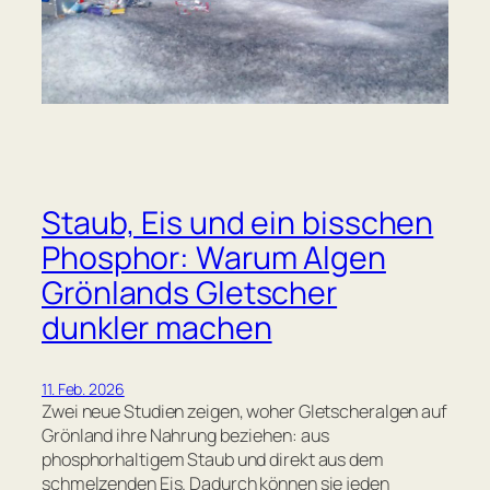
Staub, Eis und ein bisschen
Phosphor: Warum Algen
Grönlands Gletscher
dunkler machen
11. Feb. 2026
Zwei neue Studien zeigen, woher Gletscheralgen auf
Grönland ihre Nahrung beziehen: aus
phosphorhaltigem Staub und direkt aus dem
schmelzenden Eis. Dadurch können sie jeden