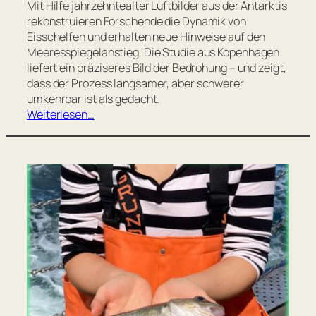
Mit Hilfe jahrzehntealter Luftbilder aus der Antarktis
rekonstruieren Forschende die Dynamik von
Eisschelfen und erhalten neue Hinweise auf den
Meeresspiegelanstieg. Die Studie aus Kopenhagen
liefert ein präziseres Bild der Bedrohung – und zeigt,
dass der Prozess langsamer, aber schwerer
umkehrbar ist als gedacht.
Weiterlesen…