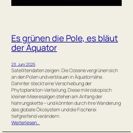
Es grünen die Pole, es bläut
der Äquator
23. Juni 2025
Satellitendaten zeigen: Die Ozeane vergrünen sich
an den Polen und verblauen in Äquatornähe.
Dahinter steckt eine Verschiebung der
Phytoplankton-Verteilung. Diese mikroskopisch
kleinen Meeresalgen stehen am Anfang der
Nahrungskette – und könnten durch ihre Wanderung
das globale Ökosystem und die Fischerei
tiefgreifend verändern.
Weiterlesen…