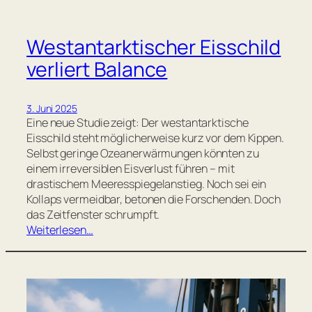
Westantarktischer Eisschild
verliert Balance
3. Juni 2025
Eine neue Studie zeigt: Der westantarktische
Eisschild steht möglicherweise kurz vor dem Kippen.
Selbst geringe Ozeanerwärmungen könnten zu
einem irreversiblen Eisverlust führen – mit
drastischem Meeresspiegelanstieg. Noch sei ein
Kollaps vermeidbar, betonen die Forschenden. Doch
das Zeitfenster schrumpft.
Weiterlesen…