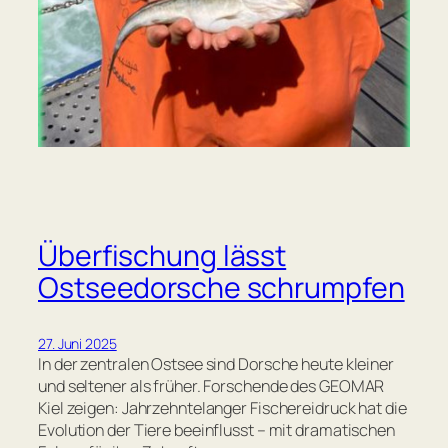
Überfischung lässt
Ostseedorsche schrumpfen
27. Juni 2025
In der zentralen Ostsee sind Dorsche heute kleiner
und seltener als früher. Forschende des GEOMAR
Kiel zeigen: Jahrzehntelanger Fischereidruck hat die
Evolution der Tiere beeinflusst – mit dramatischen