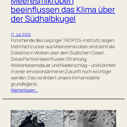
Meeresmikroben
beeinflussen das Klima über
der Südhalbkugel
17. Juli 2025
Forschende des Leipziger TROPOS-Instituts zeigen:
Mehrfachzucker aus Meeresmikroben sind zentrale
Eiskeime in Wolken über dem Südlichen Ozean.
Diese Partikel beeinflussen Strahlung,
Wolkenlebensdauer und Niederschlag – und könnten
in einer emissionsärmeren Zukunft noch wichtiger
werden. Das verändert unsere Klimamodelle
grundlegend.
Weiterlesen…