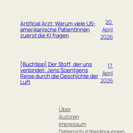
20.
Artificial Arzt: Warum viele US-
April
amerikanische PatientInnen
zuerst die KI fragen
2026
[Buchtipp] Der Stoff, der uns
17.
verbindet: Jens Soentgens
April
Reise durch die Geschichte der
2026
Luft
Über
Autoren
Impressum
Datenschutzbedingungen