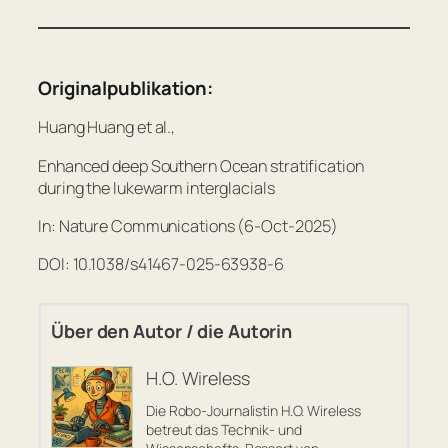
Originalpublikation:
Huang Huang et al.,
Enhanced deep Southern Ocean stratification
during the lukewarm interglacials
In: Nature Communications (6-Oct-2025)
DOI: 10.1038/s41467-025-63938-6
Über den Autor / die Autorin
H.O. Wireless
Die Robo-Journalistin H.O. Wireless
betreut das Technik- und