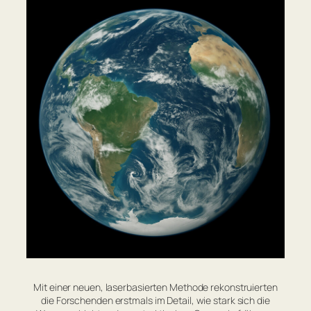
Mit einer neuen, laserbasierten Methode rekonstruierten
die Forschenden erstmals im Detail, wie stark sich die