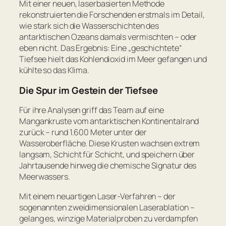
Mit einer neuen, laserbasierten Methode
rekonstruierten die Forschenden erstmals im Detail,
wie stark sich die Wasserschichten des
antarktischen Ozeans damals vermischten – oder
eben nicht. Das Ergebnis: Eine „geschichtete“
Tiefsee hielt das Kohlendioxid im Meer gefangen und
kühlte so das Klima.
Die Spur im Gestein der Tiefsee
Für ihre Analysen griff das Team auf eine
Mangankruste vom antarktischen Kontinentalrand
zurück – rund 1.600 Meter unter der
Wasseroberfläche. Diese Krusten wachsen extrem
langsam, Schicht für Schicht, und speichern über
Jahrtausende hinweg die chemische Signatur des
Meerwassers.
Mit einem neuartigen Laser-Verfahren – der
sogenannten zweidimensionalen Laserablation –
gelang es, winzige Materialproben zu verdampfen