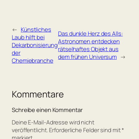
←
Künstliches
Das dunkle Herz des Alls:
Laub hilft bei
Astronomen entdecken
Dekarbonisierung
rätselhaftes Objekt aus
der
dem frühen Universum
→
Chemiebranche
Kommentare
Schreibe einen Kommentar
Deine E-Mail-Adresse wird nicht
veröffentlicht.
Erforderliche Felder sind mit
*
markiert