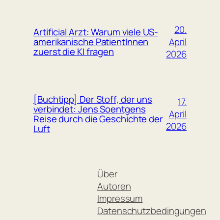
20.
Artificial Arzt: Warum viele US-
April
amerikanische PatientInnen
zuerst die KI fragen
2026
[Buchtipp] Der Stoff, der uns
17.
verbindet: Jens Soentgens
April
Reise durch die Geschichte der
2026
Luft
Über
Autoren
Impressum
Datenschutzbedingungen