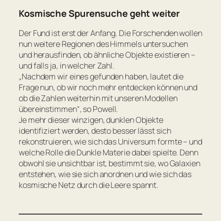
Kosmische Spurensuche geht weiter
Der Fund ist erst der Anfang. Die Forschenden wollen
nun weitere Regionen des Himmels untersuchen
und herausfinden, ob ähnliche Objekte existieren –
und falls ja, in welcher Zahl.
„Nachdem wir eines gefunden haben, lautet die
Frage nun, ob wir noch mehr entdecken können und
ob die Zahlen weiterhin mit unseren Modellen
übereinstimmen“,
so Powell.
Je mehr dieser winzigen, dunklen Objekte
identifiziert werden, desto besser lässt sich
rekonstruieren, wie sich das Universum formte – und
welche Rolle die Dunkle Materie dabei spielte. Denn
obwohl sie unsichtbar ist, bestimmt sie, wo Galaxien
entstehen, wie sie sich anordnen und wie sich das
kosmische Netz durch die Leere spannt.