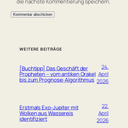
die nächste Kommentierung speichern.
WEITERE BEITRÄGE
24.
[Buchtipp] Das Geschäft der
April
Propheten – vom antiken Orakel
bis zum Prognose-Algorithmus
2026
22.
Erstmals Exo-Jupiter mit
April
Wolken aus Wassereis
identifiziert
2026