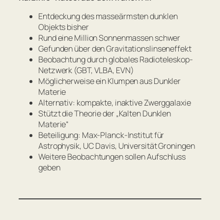
Entdeckung des masseärmsten dunklen
Objekts bisher
Rund eine Million Sonnenmassen schwer
Gefunden über den Gravitationslinseneffekt
Beobachtung durch globales Radioteleskop-
Netzwerk (GBT, VLBA, EVN)
Möglicherweise ein Klumpen aus Dunkler
Materie
Alternativ: kompakte, inaktive Zwerggalaxie
Stützt die Theorie der „Kalten Dunklen
Materie“
Beteiligung: Max-Planck-Institut für
Astrophysik, UC Davis, Universität Groningen
Weitere Beobachtungen sollen Aufschluss
geben