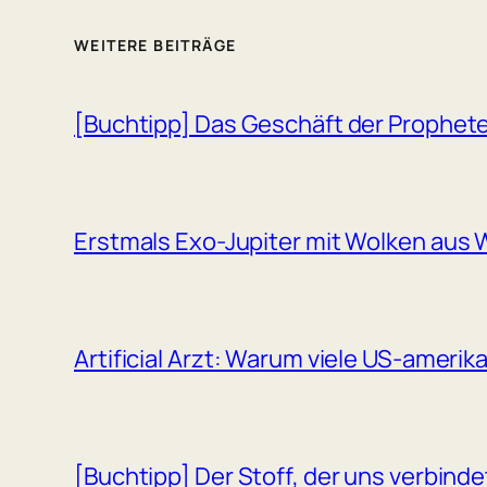
WEITERE BEITRÄGE
[Buchtipp] Das Geschäft der Prophet
Erstmals Exo-Jupiter mit Wolken aus W
Artificial Arzt: Warum viele US-amerik
[Buchtipp] Der Stoff, der uns verbind