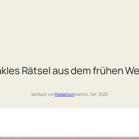
kles Rätsel aus dem frühen Wel
Verfasst von
Redaktion
in
am
14. Okt. 2025