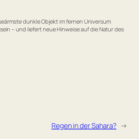
sseärmste dunkle Objekt im fernen Universum
ein – und liefert neue Hinweise auf die Natur des
Regen in der Sahara?
→