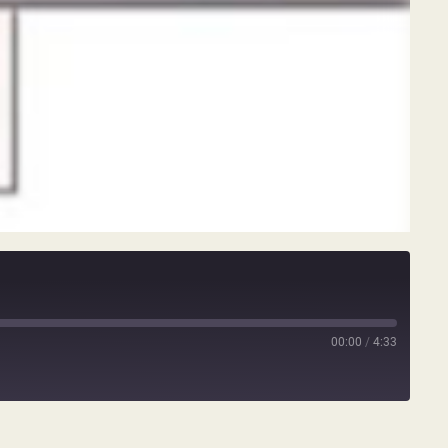
00:00
/
4:33