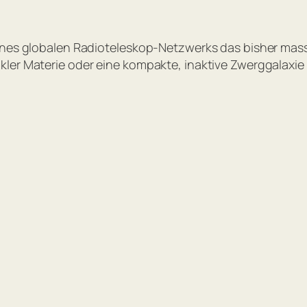
eines globalen Radioteleskop-Netzwerks das bisher ma
ler Materie oder eine kompakte, inaktive Zwerggalaxie s