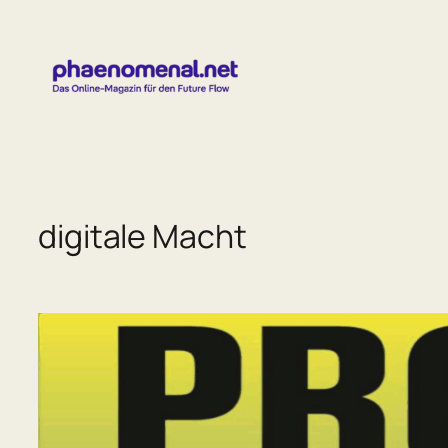
Zum
Inhalt
springen
digitale Macht