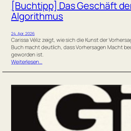
[Buchtipp] Das Geschäft de
Algorithmus
24. Apr. 2026
Carissa Véliz zeigt, wie sich die Kunst der Vorhe
Buch macht deutlich, dass Vorhersagen Macht bed
geworden ist.
Weiterlesen…