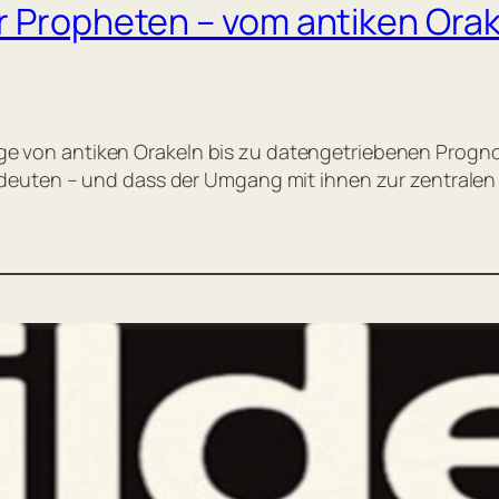
r Propheten – vom antiken Orak
rsage von antiken Orakeln bis zu datengetriebenen Prog
euten – und dass der Umgang mit ihnen zur zentralen p