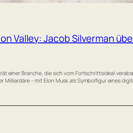
con Valley: Jacob Silverman übe
ät einer Branche, die sich vom Fortschrittsideal verabsch
r Milliardäre – mit Elon Musk als Symbolfigur eines dig