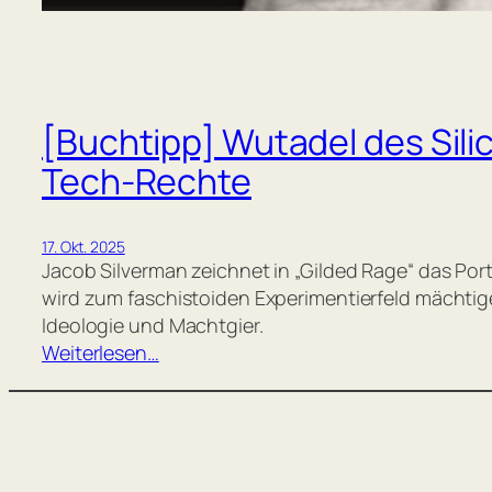
[Buchtipp] Wutadel des Sili
Tech-Rechte
17. Okt. 2025
Jacob Silverman zeichnet in „Gilded Rage“ das Portr
wird zum faschistoiden Experimentierfeld mächtige
Ideologie und Machtgier.
Weiterlesen…