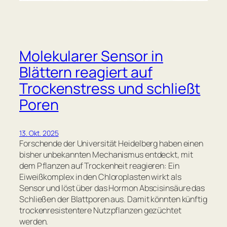
Molekularer Sensor in
Blättern reagiert auf
Trockenstress und schließt
Poren
13. Okt. 2025
Forschende der Universität Heidelberg haben einen
bisher unbekannten Mechanismus entdeckt, mit
dem Pflanzen auf Trockenheit reagieren: Ein
Eiweißkomplex in den Chloroplasten wirkt als
Sensor und löst über das Hormon Abscisinsäure das
Schließen der Blattporen aus. Damit könnten künftig
trockenresistentere Nutzpflanzen gezüchtet
werden.