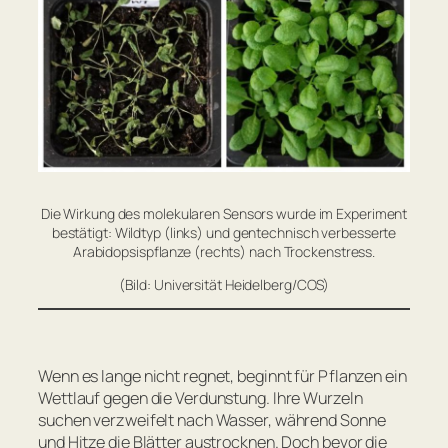
Die Wirkung des molekularen Sensors wurde im Experiment
bestätigt: Wildtyp (links) und gentechnisch verbesserte
Arabidopsispflanze (rechts) nach Trockenstress.
(Bild: Universität Heidelberg/COS)
Wenn es lange nicht regnet, beginnt für Pflanzen ein
Wettlauf gegen die Verdunstung. Ihre Wurzeln
suchen verzweifelt nach Wasser, während Sonne
und Hitze die Blätter austrocknen. Doch bevor die