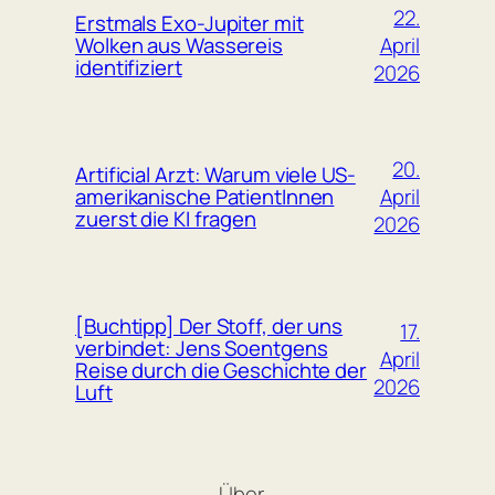
22.
Erstmals Exo-Jupiter mit
April
Wolken aus Wassereis
identifiziert
2026
20.
Artificial Arzt: Warum viele US-
April
amerikanische PatientInnen
zuerst die KI fragen
2026
[Buchtipp] Der Stoff, der uns
17.
verbindet: Jens Soentgens
April
Reise durch die Geschichte der
2026
Luft
Über