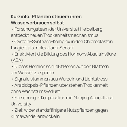
Kurzinfo: Pflanzen steuern ihren
Wasserverbrauch selbst
• Forschungsteam der Universität Heidelberg
entdeckt neuen Trockenheitsmechanismus
• Cystein-Synthase-Komplex in den Chloroplasten
fungiert als molekularer Sensor
• Er aktiviert die Bildung des Hormons Abscisinsäure
(ABA)
• Dieses Hormon schließt Poren auf den Blättern,
um Wasser zu sparen
• Signale stammen aus Wurzeln und Lichtstress
• Arabidopsis-Pflanzen überstehen Trockenheit
ohne Wachstumsverlust
• Forschung in Kooperation mit Nanjing Agricultural
University
• Ziel: widerstandsfähigere Nutzpflanzen gegen
Klimawandel entwickeln