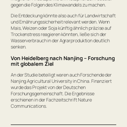
gegen die Folgen des Klimawandels zu machen.
Die Entdeckung könnte also auch für Landwirtschaft
und Ernährungssicherheit relevant werden. Wenn
Mais, Weizen oder Soja künftig ähnlich präzise auf
Trockenstress reagieren könnten, ließe sich der
Wasserverbrauch in der Agrarproduktion deutlich
senken.
Von Heidelberg nach Nanjing – Forschung
mit globalem Ziel
An der Studie beteiligt waren auch Forschende der
Nanjing Agricultural University in China. Finanziert
wurde das Projekt von der Deutschen
Forschungsgemeinschaft. Die Ergebnisse
erschienen in der Fachzeitschrift
Nature
Communications
.