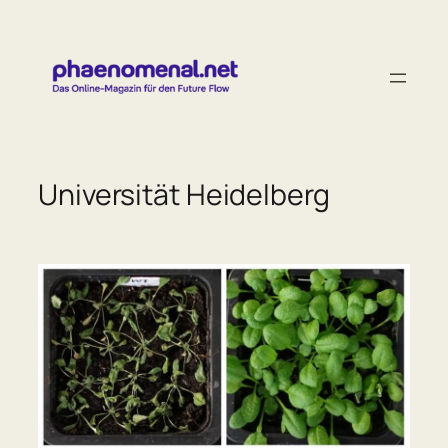
Zum
Inhalt
springen
Universität Heidelberg