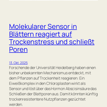
Molekularer Sensor in
Blättern reagiert auf
Trockenstress und schließt
Poren
13. Okt. 2025
Forschende der Universität Heidelberg haben einen
bisher unbekannten Mechanismus entdeckt, mit
dem Pflanzen auf Trockenheit reagieren: Ein
Eiweißkomplex in den Chloroplasten wirkt als
Sensor und löst über das Hormon Abscisinsäure das
Schließen der Blattporen aus. Damit könnten künftig
trockenresistentere Nutzpflanzen gezüchtet
werden.