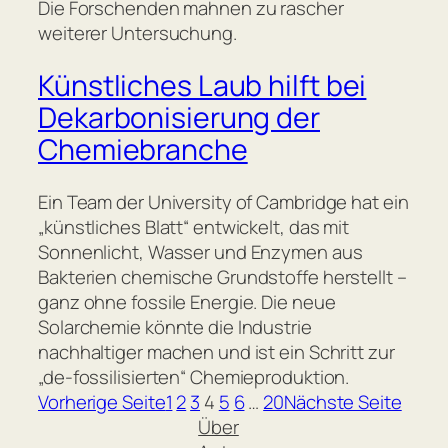
Die Forschenden mahnen zu rascher
weiterer Untersuchung.
Künstliches Laub hilft bei
Dekarbonisierung der
Chemiebranche
Ein Team der University of Cambridge hat ein
„künstliches Blatt“ entwickelt, das mit
Sonnenlicht, Wasser und Enzymen aus
Bakterien chemische Grundstoffe herstellt –
ganz ohne fossile Energie. Die neue
Solarchemie könnte die Industrie
nachhaltiger machen und ist ein Schritt zur
„de-fossilisierten“ Chemieproduktion.
Vorherige Seite
1
2
3
4
5
6
…
20
Nächste Seite
Über