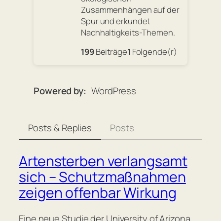
Zusammenhängen auf der
Spur und erkundet
Nachhaltigkeits-Themen.
199
Beiträge
1
Folgende(r)
Powered by
WordPress
Posts & Replies
Posts
Artensterben verlangsamt
sich – Schutzmaßnahmen
zeigen offenbar Wirkung
Eine neue Studie der University of Arizona