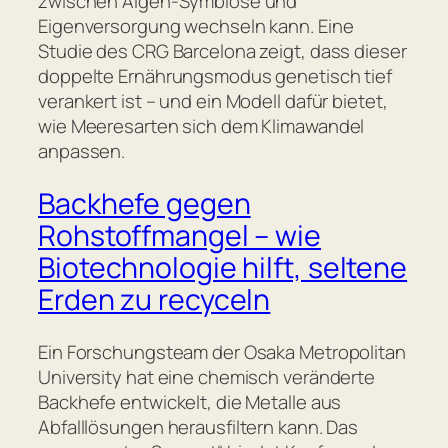
zwischen Algen-Symbiose und
Eigenversorgung wechseln kann. Eine
Studie des CRG Barcelona zeigt, dass dieser
doppelte Ernährungsmodus genetisch tief
verankert ist – und ein Modell dafür bietet,
wie Meeresarten sich dem Klimawandel
anpassen.
Backhefe gegen
Rohstoffmangel – wie
Biotechnologie hilft, seltene
Erden zu recyceln
Ein Forschungsteam der Osaka Metropolitan
University hat eine chemisch veränderte
Backhefe entwickelt, die Metalle aus
Abfalllösungen herausfiltern kann. Das