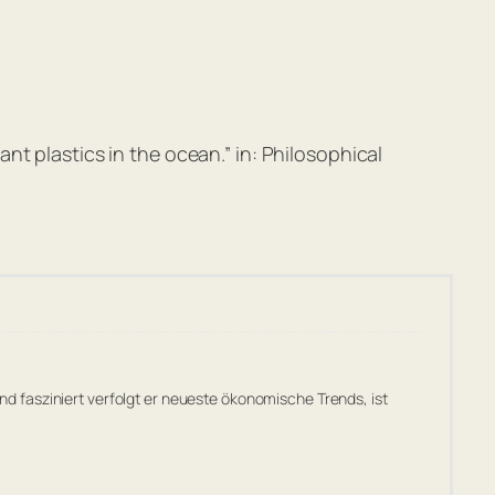
t plastics in the ocean.” in: Philosophical
 fasziniert verfolgt er neueste ökonomische Trends, ist