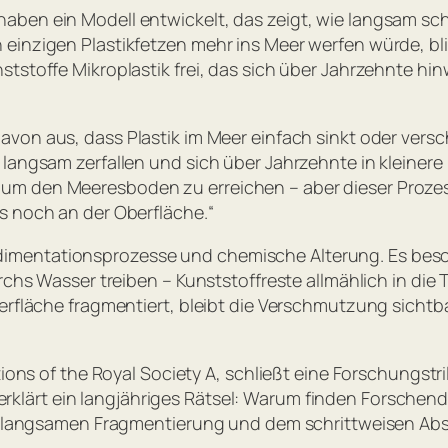
aben ein Modell entwickelt, das zeigt, wie langsam sc
einzigen Plastikfetzen mehr ins Meer werfen würde, bli
tstoffe Mikroplastik frei, das sich über Jahrzehnte hin
von aus, dass Plastik im Meer einfach sinkt oder versc
 langsam zerfallen und sich über Jahrzehnte in kleinere
m den Meeresboden zu erreichen – aber dieser Prozess
s noch an der Oberfläche.“
mentationsprozesse und chemische Alterung. Es besch
rchs Wasser treiben – Kunststoffreste allmählich in die 
erfläche fragmentiert, bleibt die Verschmutzung sichtba
ions of the Royal Society A
, schließt eine Forschungstri
klärt ein langjähriges Rätsel: Warum finden Forschende
der langsamen Fragmentierung und dem schrittweisen Abs