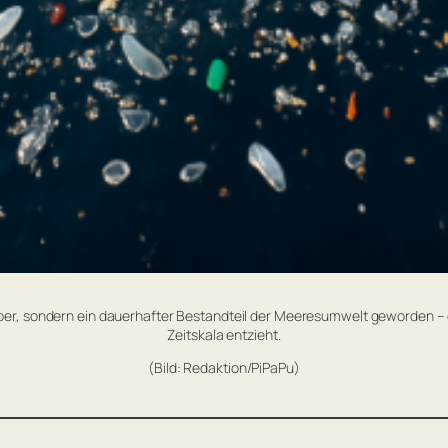
örper, sondern ein dauerhafter Bestandteil der Meeresumwelt geworden – 
Zeitskala entzieht.
(Bild: Redaktion/PiPaPu)