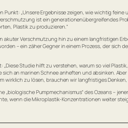
en Punkt:
„Unsere Ergebnisse zeigen, wie wichtig feine 
astikverschmutzung ist ein generationenübergreifendes 
en, Plastik zu produzieren.“
n akuter Verschmutzung hin zu einem langfristigen Erbe.
rden – ein zäher Gegner in einem Prozess, der sich de
t:
„Diese Studie hilft zu verstehen, warum so viel Plastik
e sich an marinen Schnee anheften und absinken. Abe
 wirklich zu lösen, brauchen wir langfristiges Denken,
he „biologische Pumpmechanismus“ des Ozeans – jener P
nnte, wenn die Mikroplastik-Konzentrationen weiter ste