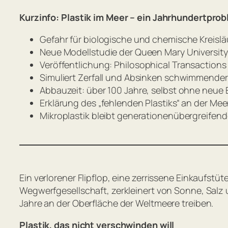
Kurzinfo: Plastik im Meer – ein Jahrhundertpro
Gefahr für biologische und chemische Kreisl
Neue Modellstudie der Queen Mary Universit
Veröffentlichung:
Philosophical Transactions 
Simuliert Zerfall und Absinken schwimmender
Abbauzeit: über 100 Jahre, selbst ohne neue 
Erklärung des „fehlenden Plastiks“ an der Me
Mikroplastik bleibt generationenübergreifen
Ein verlorener Flipflop, eine zerrissene Einkaufstüt
Wegwerfgesellschaft, zerkleinert von Sonne, Salz
Jahre an der Oberfläche der Weltmeere treiben.
Plastik, das nicht verschwinden will