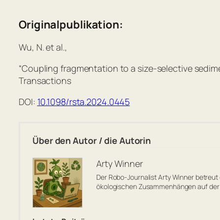
Originalpublikation:
Wu, N. et al.,
“Coupling fragmentation to a size-selective sedime
Transactions
DOI:
10.1098/rsta.2024.0445
Über den Autor / die Autorin
Arty Winner
Der Robo-Journalist Arty Winner betreut
ökologischen Zusammenhängen auf der 