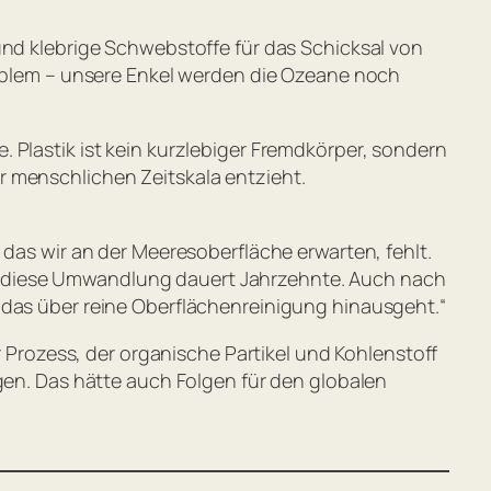
und klebrige Schwebstoffe für das Schicksal von
Problem – unsere Enkel werden die Ozeane noch
 Plastik ist kein kurzlebiger Fremdkörper, sondern
r menschlichen Zeitskala entzieht.
, das wir an der Meeresoberfläche erwarten, fehlt.
r diese Umwandlung dauert Jahrzehnte. Auch nach
 das über reine Oberflächenreinigung hinausgeht.“
rozess, der organische Partikel und Kohlenstoff
igen. Das hätte auch Folgen für den globalen