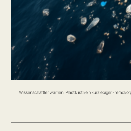
Wissenschaftler warnen: Plastik ist kein kurzlebiger Fremdk