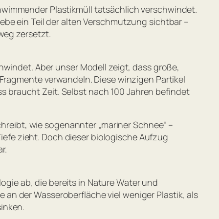
hwimmender Plastikmüll tatsächlich verschwindet.
ebe ein Teil der alten Verschmutzung sichtbar –
weg zersetzt.
hwindet. Aber unser Modell zeigt, dass große,
 Fragmente verwandeln. Diese winzigen Partikel
 braucht Zeit. Selbst nach 100 Jahren befindet
reibt, wie sogenannter „mariner Schnee“ –
Tiefe zieht. Doch dieser biologische Aufzug
r.
logie ab, die bereits in
Nature Water
und
 an der Wasseroberfläche viel weniger Plastik, als
inken.