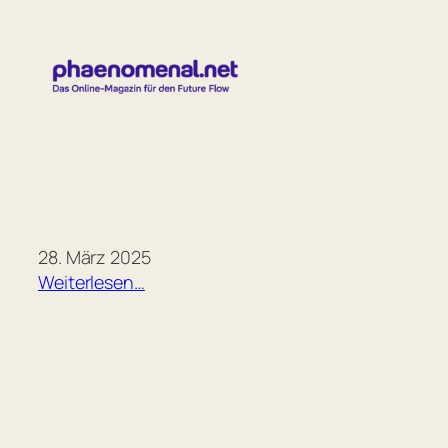
Zum
Inhalt
springen
28. März 2025
Weiterlesen…