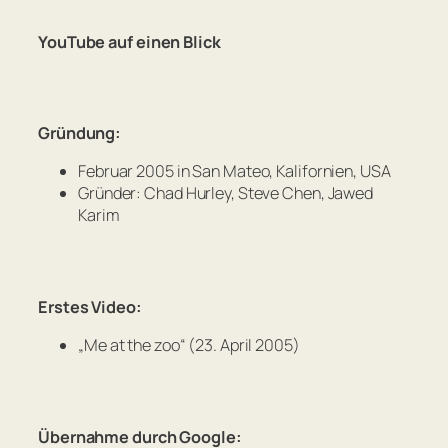
YouTube auf einen Blick
Gründung:
Februar 2005 in San Mateo, Kalifornien, USA
Gründer: Chad Hurley, Steve Chen, Jawed
Karim
Erstes Video:
„Me at the zoo“ (23. April 2005)
Übernahme durch Google: