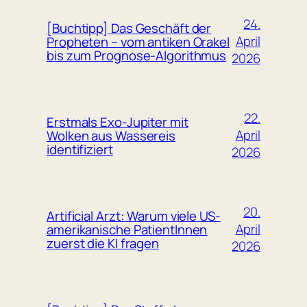
24.
[Buchtipp] Das Geschäft der
April
Propheten – vom antiken Orakel
bis zum Prognose-Algorithmus
2026
22.
Erstmals Exo-Jupiter mit
April
Wolken aus Wassereis
identifiziert
2026
20.
Artificial Arzt: Warum viele US-
April
amerikanische PatientInnen
zuerst die KI fragen
2026