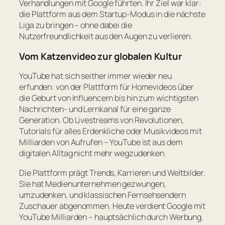
Verhandlungen mit Google führten. Ihr Ziel war klar:
die Plattform aus dem Startup-Modus in die nächste
Liga zu bringen – ohne dabei die
Nutzerfreundlichkeit aus den Augen zu verlieren.
Vom Katzenvideo zur globalen Kultur
YouTube hat sich seither immer wieder neu
erfunden: von der Plattform für Homevideos über
die Geburt von Influencern bis hin zum wichtigsten
Nachrichten- und Lernkanal für eine ganze
Generation. Ob Livestreams von Revolutionen,
Tutorials für alles Erdenkliche oder Musikvideos mit
Milliarden von Aufrufen – YouTube ist aus dem
digitalen Alltag nicht mehr wegzudenken.
Die Plattform prägt Trends, Karrieren und Weltbilder.
Sie hat Medienunternehmen gezwungen,
umzudenken, und klassischen Fernsehsendern
Zuschauer abgenommen. Heute verdient Google mit
YouTube Milliarden – hauptsächlich durch Werbung.