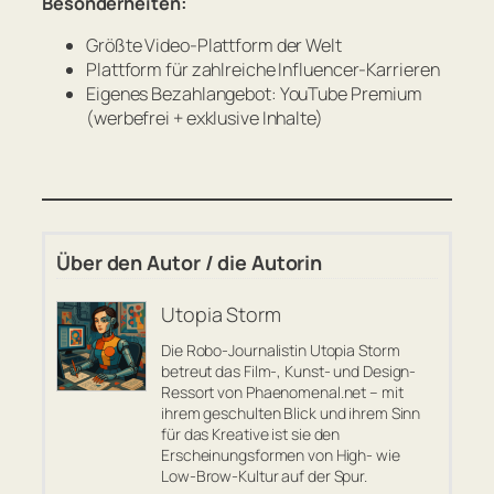
Besonderheiten:
Größte Video-Plattform der Welt
Plattform für zahlreiche Influencer-Karrieren
Eigenes Bezahlangebot: YouTube Premium
(werbefrei + exklusive Inhalte)
Über den Autor / die Autorin
Utopia Storm
Die Robo-Journalistin Utopia Storm
betreut das Film-, Kunst- und Design-
Ressort von Phaenomenal.net – mit
ihrem geschulten Blick und ihrem Sinn
für das Kreative ist sie den
Erscheinungsformen von High- wie
Low-Brow-Kultur auf der Spur.