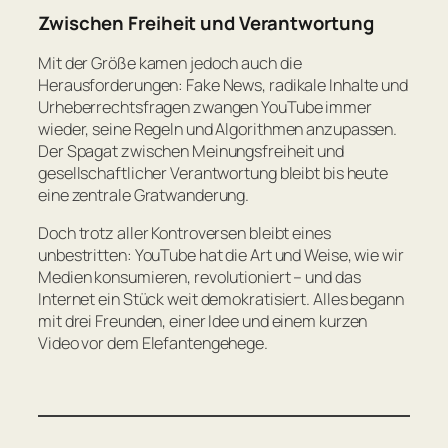
Zwischen Freiheit und Verantwortung
Mit der Größe kamen jedoch auch die
Herausforderungen: Fake News, radikale Inhalte und
Urheberrechtsfragen zwangen YouTube immer
wieder, seine Regeln und Algorithmen anzupassen.
Der Spagat zwischen Meinungsfreiheit und
gesellschaftlicher Verantwortung bleibt bis heute
eine zentrale Gratwanderung.
Doch trotz aller Kontroversen bleibt eines
unbestritten: YouTube hat die Art und Weise, wie wir
Medien konsumieren, revolutioniert – und das
Internet ein Stück weit demokratisiert. Alles begann
mit drei Freunden, einer Idee und einem kurzen
Video vor dem Elefantengehege.