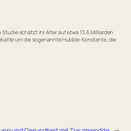
Studie schätzt ihr Alter auf etwa 13,6 Milliarden
Debatte um die sogenannte Hubble-Konstante, die
dung und Gesundheit mit Traumrendite
→