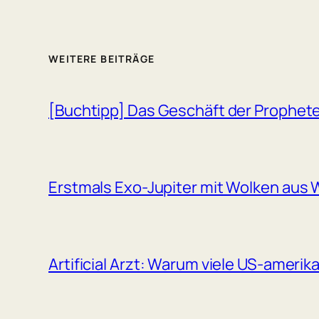
WEITERE BEITRÄGE
[Buchtipp] Das Geschäft der Prophet
Erstmals Exo-Jupiter mit Wolken aus W
Artificial Arzt: Warum viele US-amerik