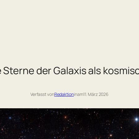
e Sterne der Galaxis als kosmis
Verfasst von
Redaktion
in
am
11. März 2026