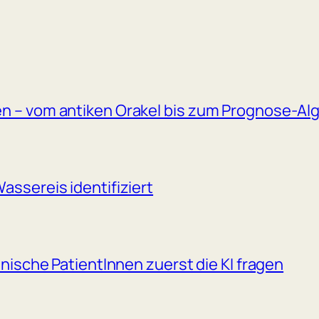
en – vom antiken Orakel bis zum Prognose-Al
assereis identifiziert
anische PatientInnen zuerst die KI fragen