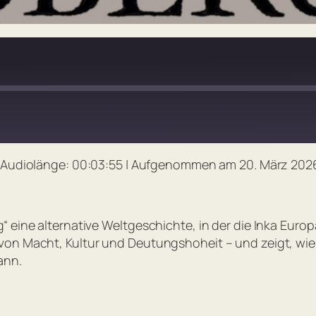
Audiolänge: 00:03:55
|
Aufgenommen am 20. März 202
Spotify
“ eine alternative Weltgeschichte, in der die Inka Euro
von Macht, Kultur und Deutungshoheit – und zeigt, wie 
ann.