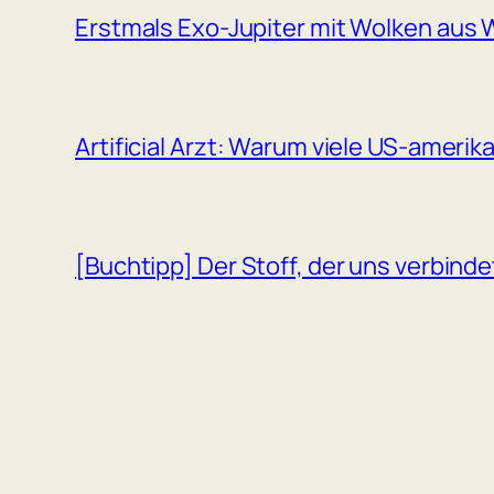
Erstmals Exo-Jupiter mit Wolken aus W
Artificial Arzt: Warum viele US-amerik
[Buchtipp] Der Stoff, der uns verbind