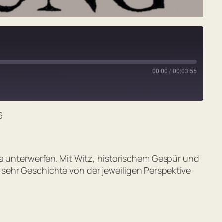
00:00
/
00:03:55
6
pa unterwerfen. Mit Witz, historischem Gespür und
sehr Geschichte von der jeweiligen Perspektive