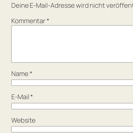
Deine E-Mail-Adresse wird nicht veröffent
Kommentar
*
Name
*
E-Mail
*
Website