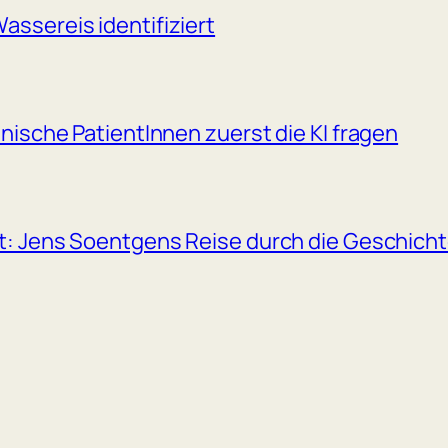
assereis identifiziert
anische PatientInnen zuerst die KI fragen
et: Jens Soentgens Reise durch die Geschicht