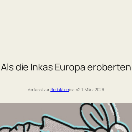
Als die Inkas Europa eroberten
Verfasst von
Redaktion
in
am
20. März 2026