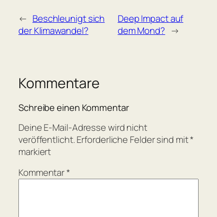
←
Beschleunigt sich
Deep Impact auf
der Klimawandel?
dem Mond?
→
Kommentare
Schreibe einen Kommentar
Deine E-Mail-Adresse wird nicht
veröffentlicht.
Erforderliche Felder sind mit
*
markiert
Kommentar
*