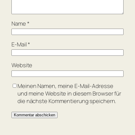
Name
*
E-Mail
*
Website
Meinen Namen, meine E-Mail-Adresse
und meine Website in diesem Browser für
die nächste Kommentierung speichern.