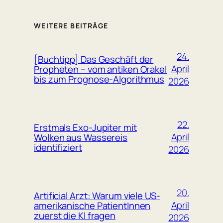
WEITERE BEITRÄGE
24.
[Buchtipp] Das Geschäft der
April
Propheten – vom antiken Orakel
bis zum Prognose-Algorithmus
2026
22.
Erstmals Exo-Jupiter mit
April
Wolken aus Wassereis
identifiziert
2026
20.
Artificial Arzt: Warum viele US-
April
amerikanische PatientInnen
zuerst die KI fragen
2026