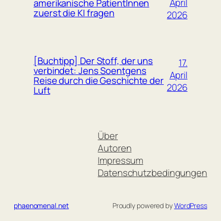
April
amerikanische PatientInnen
zuerst die KI fragen
2026
[Buchtipp] Der Stoff, der uns
17.
verbindet: Jens Soentgens
April
Reise durch die Geschichte der
2026
Luft
Über
Autoren
Impressum
Datenschutzbedingungen
phaenomenal.net
Proudly powered by
WordPress