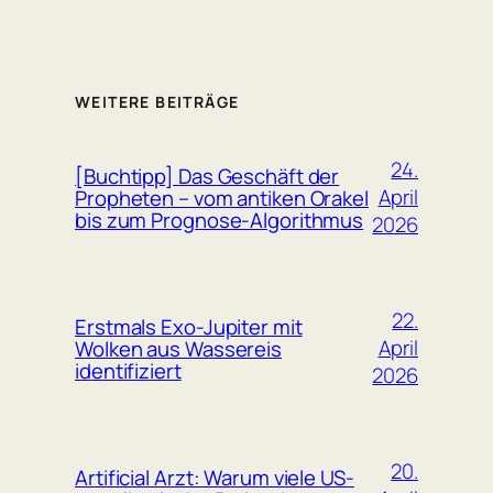
WEITERE BEITRÄGE
24.
[Buchtipp] Das Geschäft der
April
Propheten – vom antiken Orakel
bis zum Prognose-Algorithmus
2026
22.
Erstmals Exo-Jupiter mit
April
Wolken aus Wassereis
identifiziert
2026
20.
Artificial Arzt: Warum viele US-