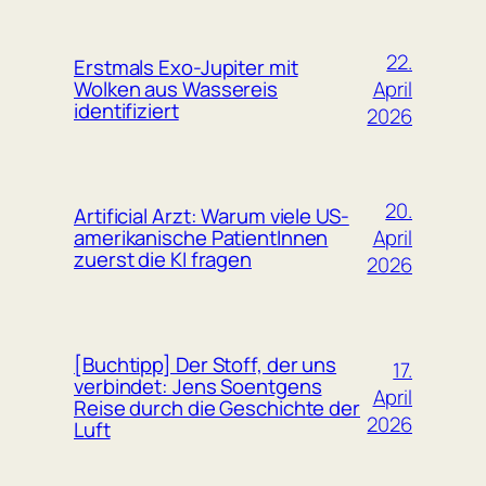
22.
Erstmals Exo-Jupiter mit
April
Wolken aus Wassereis
identifiziert
2026
20.
Artificial Arzt: Warum viele US-
April
amerikanische PatientInnen
zuerst die KI fragen
2026
[Buchtipp] Der Stoff, der uns
17.
verbindet: Jens Soentgens
April
Reise durch die Geschichte der
2026
Luft