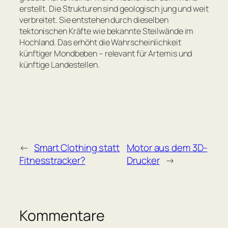
erstellt. Die Strukturen sind geologisch jung und weit
verbreitet. Sie entstehen durch dieselben
tektonischen Kräfte wie bekannte Steilwände im
Hochland. Das erhöht die Wahrscheinlichkeit
künftiger Mondbeben – relevant für Artemis und
künftige Landestellen.
←
Smart Clothing statt
Motor aus dem 3D-
Fitnesstracker?
Drucker
→
Kommentare