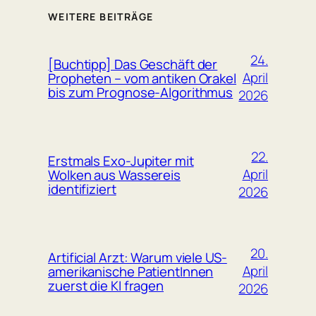
WEITERE BEITRÄGE
24.
[Buchtipp] Das Geschäft der
April
Propheten – vom antiken Orakel
bis zum Prognose-Algorithmus
2026
22.
Erstmals Exo-Jupiter mit
April
Wolken aus Wassereis
identifiziert
2026
20.
Artificial Arzt: Warum viele US-
April
amerikanische PatientInnen
zuerst die KI fragen
2026