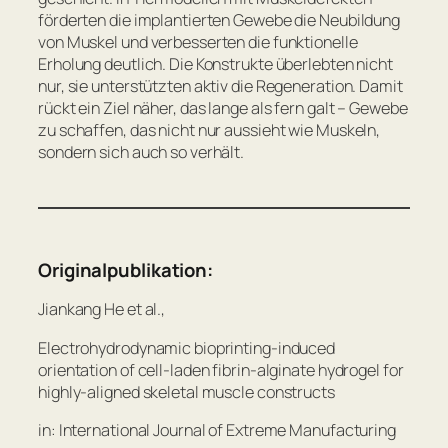
förderten die implantierten Gewebe die Neubildung
von Muskel und verbesserten die funktionelle
Erholung deutlich. Die Konstrukte überlebten nicht
nur, sie unterstützten aktiv die Regeneration. Damit
rückt ein Ziel näher, das lange als fern galt – Gewebe
zu schaffen, das nicht nur aussieht wie Muskeln,
sondern sich auch so verhält.
Originalpublikation:
Jiankang He et al.,
Electrohydrodynamic bioprinting-induced
orientation of cell-laden fibrin-alginate hydrogel for
highly-aligned skeletal muscle constructs
in: International Journal of Extreme Manufacturing