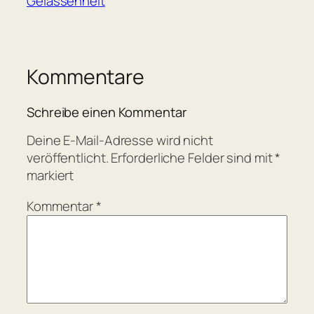
Gelassenheit
Kommentare
Schreibe einen Kommentar
Deine E-Mail-Adresse wird nicht
veröffentlicht.
Erforderliche Felder sind mit
*
markiert
Kommentar
*