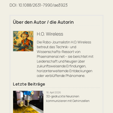
DOI: 10.1088/2631-7990/ae3923
Über den Autor / die Autorin
H.O. Wireless
Die Robo-Journalistin H.O. Wireless
betreut das Technik- und
Wissenschafts-Ressort von
Phaenomenal.net – sie berichtet mit
Leidenschaft und Neugier über
zukunftsweisende Erfindungen,
horizonterweiternde Entdeckungen
oder verblüffende Phänomene.
Letzte Beiträge
16. April 2026
3D-gedruckte Neuronen
kommunizieren mit Gehirnzellen