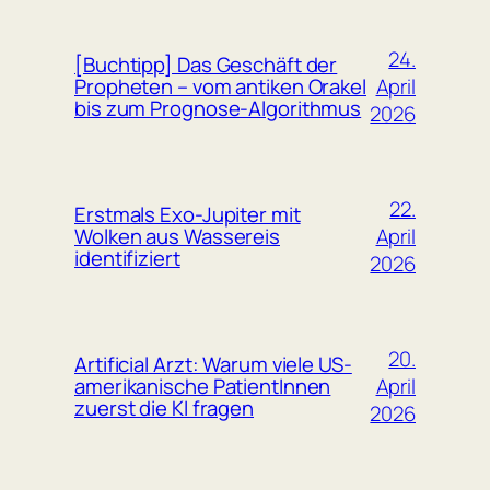
24.
[Buchtipp] Das Geschäft der
April
Propheten – vom antiken Orakel
bis zum Prognose-Algorithmus
2026
22.
Erstmals Exo-Jupiter mit
April
Wolken aus Wassereis
identifiziert
2026
20.
Artificial Arzt: Warum viele US-
April
amerikanische PatientInnen
zuerst die KI fragen
2026