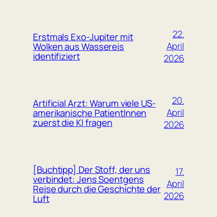
22.
Erstmals Exo-Jupiter mit
April
Wolken aus Wassereis
identifiziert
2026
20.
Artificial Arzt: Warum viele US-
April
amerikanische PatientInnen
zuerst die KI fragen
2026
[Buchtipp] Der Stoff, der uns
17.
verbindet: Jens Soentgens
April
Reise durch die Geschichte der
2026
Luft