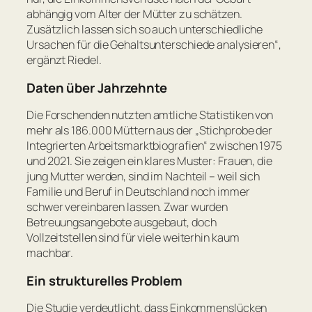
abhängig vom Alter der Mütter zu schätzen.
Zusätzlich lassen sich so auch unterschiedliche
Ursachen für die Gehaltsunterschiede analysieren“
,
ergänzt Riedel.
Daten über Jahrzehnte
Die Forschenden nutzten amtliche Statistiken von
mehr als 186.000 Müttern aus der „Stichprobe der
Integrierten Arbeitsmarktbiografien“ zwischen 1975
und 2021. Sie zeigen ein klares Muster: Frauen, die
jung Mutter werden, sind im Nachteil – weil sich
Familie und Beruf in Deutschland noch immer
schwer vereinbaren lassen. Zwar wurden
Betreuungsangebote ausgebaut, doch
Vollzeitstellen sind für viele weiterhin kaum
machbar.
Ein strukturelles Problem
Die Studie verdeutlicht, dass Einkommenslücken