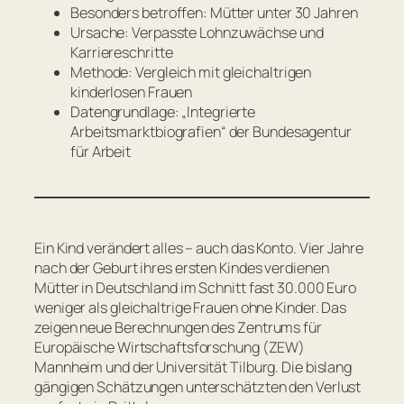
Besonders betroffen: Mütter unter 30 Jahren
Ursache: Verpasste Lohnzuwächse und
Karriereschritte
Methode: Vergleich mit gleichaltrigen
kinderlosen Frauen
Datengrundlage: „Integrierte
Arbeitsmarktbiografien“ der Bundesagentur
für Arbeit
Ein Kind verändert alles – auch das Konto. Vier Jahre
nach der Geburt ihres ersten Kindes verdienen
Mütter in Deutschland im Schnitt fast 30.000 Euro
weniger als gleichaltrige Frauen ohne Kinder. Das
zeigen neue Berechnungen des Zentrums für
Europäische Wirtschaftsforschung (ZEW)
Mannheim und der Universität Tilburg. Die bislang
gängigen Schätzungen unterschätzten den Verlust