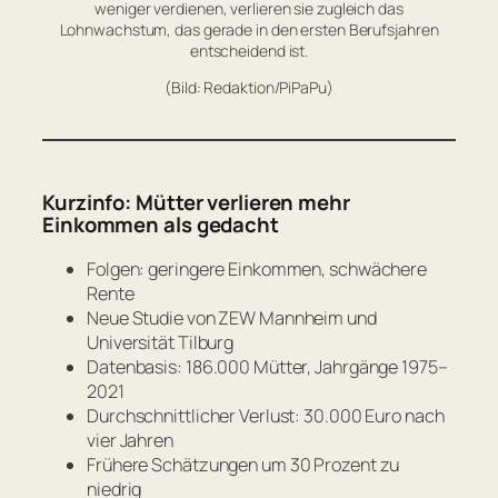
weniger verdienen, verlieren sie zugleich das
Lohnwachstum, das gerade in den ersten Berufsjahren
entscheidend ist.
(Bild: Redaktion/PiPaPu)
Kurzinfo: Mütter verlieren mehr
Einkommen als gedacht
Folgen: geringere Einkommen, schwächere
Rente
Neue Studie von ZEW Mannheim und
Universität Tilburg
Datenbasis: 186.000 Mütter, Jahrgänge 1975–
2021
Durchschnittlicher Verlust: 30.000 Euro nach
vier Jahren
Frühere Schätzungen um 30 Prozent zu
niedrig