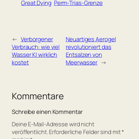
Great Dying
Perm-Trias-Grenze
←
Verborgener
Neuartiges Aerogel
Verbrauch: wie viel
revolutioniert das
Wasser KI wirklich
Entsalzen von
kostet
Meerwasser
→
Kommentare
Schreibe einen Kommentar
Deine E-Mail-Adresse wird nicht
veröffentlicht.
Erforderliche Felder sind mit
*