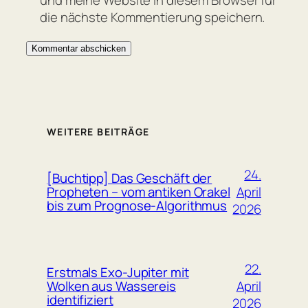
die nächste Kommentierung speichern.
WEITERE BEITRÄGE
24.
[Buchtipp] Das Geschäft der
April
Propheten – vom antiken Orakel
bis zum Prognose-Algorithmus
2026
22.
Erstmals Exo-Jupiter mit
April
Wolken aus Wassereis
identifiziert
2026