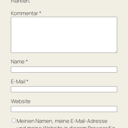
markiert
Kommentar
*
Name
*
E-Mail
*
Website
Meinen Namen, meine E-Mail-Adresse
und meine Website in diesem Browser für