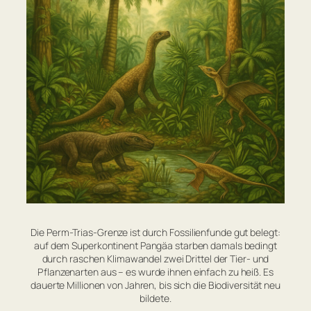
Die Perm-Trias-Grenze ist durch Fossilienfunde gut belegt:
auf dem Superkontinent Pangäa starben damals bedingt
durch raschen Klimawandel zwei Drittel der Tier- und
Pflanzenarten aus – es wurde ihnen einfach zu heiß. Es
dauerte Millionen von Jahren, bis sich die Biodiversität neu
bildete.