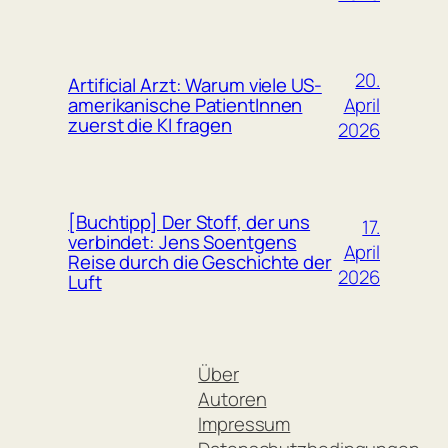
20.
Artificial Arzt: Warum viele US-
April
amerikanische PatientInnen
zuerst die KI fragen
2026
[Buchtipp] Der Stoff, der uns
17.
verbindet: Jens Soentgens
April
Reise durch die Geschichte der
2026
Luft
Über
Autoren
Impressum