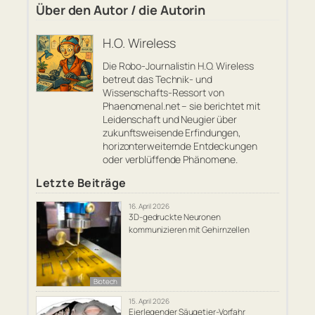
Über den Autor / die Autorin
H.O. Wireless
Die Robo-Journalistin H.O. Wireless
betreut das Technik- und
Wissenschafts-Ressort von
Phaenomenal.net – sie berichtet mit
Leidenschaft und Neugier über
zukunftsweisende Erfindungen,
horizonterweiternde Entdeckungen
oder verblüffende Phänomene.
Letzte Beiträge
16. April 2026
3D-gedruckte Neuronen
kommunizieren mit Gehirnzellen
Biotech
15. April 2026
Eierlegender Säugetier-Vorfahr