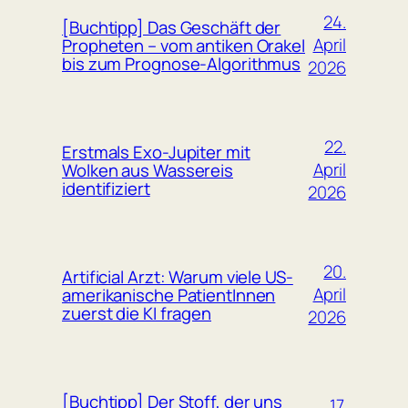
24.
[Buchtipp] Das Geschäft der
April
Propheten – vom antiken Orakel
bis zum Prognose-Algorithmus
2026
22.
Erstmals Exo-Jupiter mit
April
Wolken aus Wassereis
identifiziert
2026
20.
Artificial Arzt: Warum viele US-
April
amerikanische PatientInnen
zuerst die KI fragen
2026
[Buchtipp] Der Stoff, der uns
17.