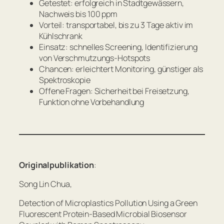
Getestet: erfolgreich in Stadtgewässern,
Nachweis bis 100 ppm
Vorteil: transportabel, bis zu 3 Tage aktiv im
Kühlschrank
Einsatz: schnelles Screening, Identifizierung
von Verschmutzungs-Hotspots
Chancen: erleichtert Monitoring, günstiger als
Spektroskopie
Offene Fragen: Sicherheit bei Freisetzung,
Funktion ohne Vorbehandlung
Originalpublikation
:
Song Lin Chua,
Detection of Microplastics Pollution Using a Green
Fluorescent Protein-Based Microbial Biosensor