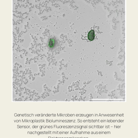
Genetisch veränderte Mikroben erzeugen in Anwesenheit
von Mikroplastik Biolumineszenz. So entsteht ein lebender
Sensor, der grünes Fluoreszenzsignal sichtbar ist – hier
nachgestellt mit einer Aufnahme aus einem