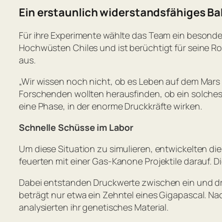
Ein erstaunlich widerstandsfähiges B
Für ihre Experimente wählte das Team ein besonde
Hochwüsten Chiles und ist berüchtigt für seine R
aus.
„Wir wissen noch nicht, ob es Leben auf dem Mars 
Forschenden wollten herausfinden, ob ein solche
eine Phase, in der enorme Druckkräfte wirken.
Schnelle Schüsse im Labor
Um diese Situation zu simulieren, entwickelten d
feuerten mit einer Gas-Kanone Projektile darauf. 
Dabei entstanden Druckwerte zwischen ein und dre
beträgt nur etwa ein Zehntel eines Gigapascal. N
analysierten ihr genetisches Material.