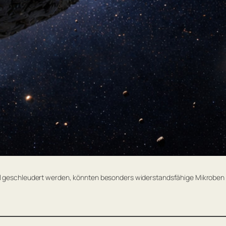
l geschleudert werden, könnten besonders widerstandsfähige Mikroben d