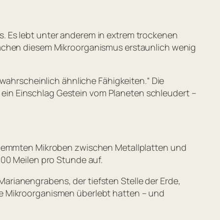
s
. Es lebt unter anderem in extrem trockenen
machen diesem Mikroorganismus erstaunlich wenig
s wahrscheinlich ähnliche Fähigkeiten.“
Die
ein Einschlag Gestein vom Planeten schleudert –
 klemmten Mikroben zwischen Metallplatten und
300 Meilen pro Stunde auf.
rianengrabens, der tiefsten Stelle der Erde,
ie Mikroorganismen überlebt hatten – und