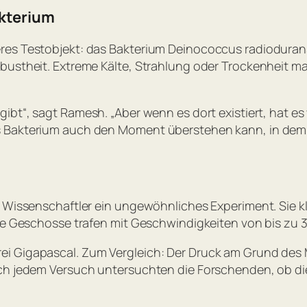
akterium
res Testobjekt: das Bakterium
Deinococcus radioduran
obustheit. Extreme Kälte, Strahlung oder Trockenheit 
gibt“,
sagt Ramesh.
„Aber wenn es dort existiert, hat e
s Bakterium auch den Moment überstehen kann, in dem 
ie Wissenschaftler ein ungewöhnliches Experiment. Sie
Die Geschosse trafen mit Geschwindigkeiten von bis zu 
i Gigapascal. Zum Vergleich: Der Druck am Grund des Ma
ach jedem Versuch untersuchten die Forschenden, ob d