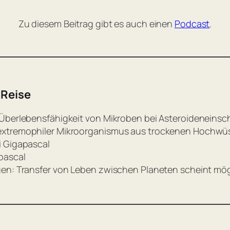
Zu diesem Beitrag gibt es auch einen
Podcast
.
 Reise
 Überlebensfähigkeit von Mikroben bei Asteroideneinsc
 extremophiler Mikroorganismus aus trockenen Hochwü
i Gigapascal
pascal
gen: Transfer von Leben zwischen Planeten scheint mög