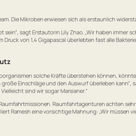
am. Die Mikroben erwiesen sich als erstaunlich widerst
t sein“,
sagt Erstautorin Lily Zhao.
„Wir haben immer sc
m Druck von 1,4 Gigapascal überlebten fast alle Bakteri
hutz
roorganismen solche Kräfte überstehen können, könnte
n große Einschläge und den Auswurf überleben kann“,
s
elleicht sind wir sogar Marsianer.“
 Raumfahrtmissionen. Raumfahrtagenturen achten sehr 
liert Ramesh eine vorsichtige Mahnung:
„Wir müssen vi