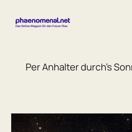
Zum
Inhalt
springen
Per Anhalter durch’s So