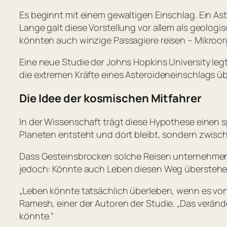
Es beginnt mit einem gewaltigen Einschlag. Ein As
Lange galt diese Vorstellung vor allem als geolo
könnten auch winzige Passagiere reisen – Mikroo
Eine neue Studie der Johns Hopkins University leg
die extremen Kräfte eines Asteroideneinschlags ü
Die Idee der kosmischen Mitfahrer
In der Wissenschaft trägt diese Hypothese einen s
Planeten entsteht und dort bleibt, sondern zwisch
Dass Gesteinsbrocken solche Reisen unternehmen, 
jedoch: Könnte auch Leben diesen Weg übersteh
„Leben könnte tatsächlich überleben, wenn es vo
Ramesh, einer der Autoren der Studie.
„Das veränd
könnte.“