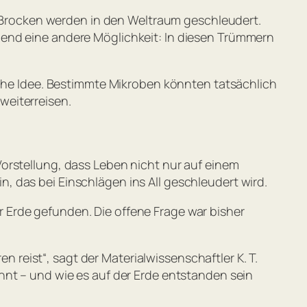
nd Brocken werden in den Weltraum geschleudert.
mend eine andere Möglichkeit: In diesen Trümmern
sche Idee. Bestimmte Mikroben könnten tatsächlich
weiterreisen.
orstellung, dass Leben nicht nur auf einem
 das bei Einschlägen ins All geschleudert wird.
 Erde gefunden. Die offene Frage war bisher
n reist“,
sagt der Materialwissenschaftler K. T.
nnt – und wie es auf der Erde entstanden sein