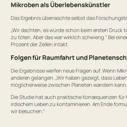
Mikroben als Überlebenskünstler
Das Ergebnis überraschte selbst das Forschungste
„Wir dachten, es würde schon beim ersten Druck to
zu töten. Aber das war wirklich schwierig.“
Bei eine
Prozent der Zellen intakt.
Folgen für Raumfahrt und Planetensc
Die Ergebnisse werfen neue Fragen auf. Wenn Mik
anderen gelangen.
„Wir haben gezeigt, dass Lebe
möglicherweise zwischen Planeten wandern kann. Vi
Die Studie hat auch praktische Konsequenzen für
irdischem Leben zu kontaminieren. Am Ende formu
wir besuchen.“