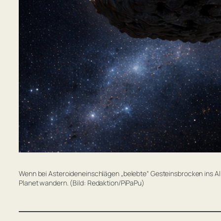
Wenn bei Asteroideneinschlägen „belebte“ Gesteinsbrocken ins Al
Planet wandern. (Bild: Redaktion/PiPaPu)