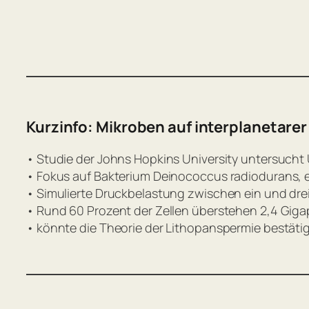
Kurzinfo: Mikroben auf interplanetarer
• Studie der Johns Hopkins University untersucht
• Fokus auf Bakterium Deinococcus radiodurans,
• Simulierte Druckbelastung zwischen ein und dre
• Rund 60 Prozent der Zellen überstehen 2,4 Giga
• könnte die Theorie der Lithopanspermie bestäti