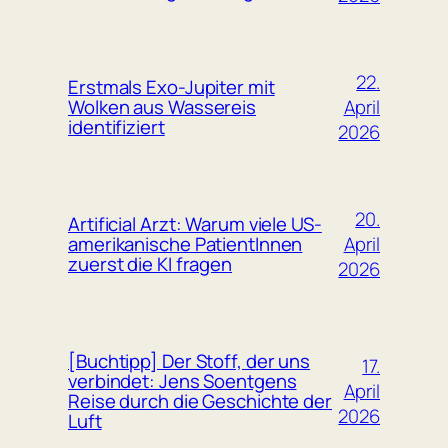
22.
Erstmals Exo-Jupiter mit
April
Wolken aus Wassereis
identifiziert
2026
20.
Artificial Arzt: Warum viele US-
April
amerikanische PatientInnen
zuerst die KI fragen
2026
[Buchtipp] Der Stoff, der uns
17.
verbindet: Jens Soentgens
April
Reise durch die Geschichte der
2026
Luft