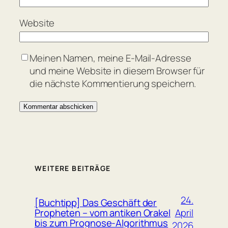
Website
Meinen Namen, meine E-Mail-Adresse
und meine Website in diesem Browser für
die nächste Kommentierung speichern.
WEITERE BEITRÄGE
24.
[Buchtipp] Das Geschäft der
April
Propheten – vom antiken Orakel
bis zum Prognose-Algorithmus
2026