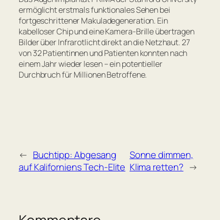
ermöglicht erstmals funktionales Sehen bei
fortgeschrittener Makuladegeneration. Ein
kabelloser Chip und eine Kamera-Brille übertragen
Bilder über Infrarotlicht direkt an die Netzhaut. 27
von 32 Patientinnen und Patienten konnten nach
einem Jahr wieder lesen – ein potentieller
Durchbruch für Millionen Betroffene.
←
Buchtipp: Abgesang
Sonne dimmen,
auf Kaliforniens Tech-Elite
Klima retten?
→