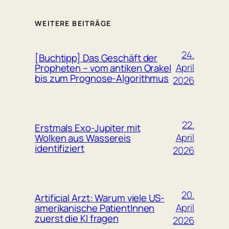
WEITERE BEITRÄGE
24.
[Buchtipp] Das Geschäft der
April
Propheten – vom antiken Orakel
bis zum Prognose-Algorithmus
2026
22.
Erstmals Exo-Jupiter mit
April
Wolken aus Wassereis
identifiziert
2026
20.
Artificial Arzt: Warum viele US-
April
amerikanische PatientInnen
zuerst die KI fragen
2026