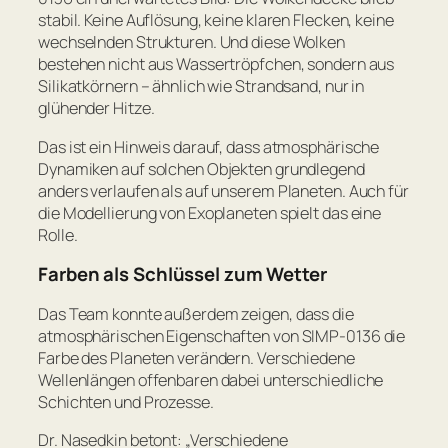
stabil. Keine Auflösung, keine klaren Flecken, keine
wechselnden Strukturen. Und diese Wolken
bestehen nicht aus Wassertröpfchen, sondern aus
Silikatkörnern – ähnlich wie Strandsand, nur in
glühender Hitze.
Das ist ein Hinweis darauf, dass atmosphärische
Dynamiken auf solchen Objekten grundlegend
anders verlaufen als auf unserem Planeten. Auch für
die Modellierung von Exoplaneten spielt das eine
Rolle.
Farben als Schlüssel zum Wetter
Das Team konnte außerdem zeigen, dass die
atmosphärischen Eigenschaften von SIMP-0136 die
Farbe des Planeten verändern. Verschiedene
Wellenlängen offenbaren dabei unterschiedliche
Schichten und Prozesse.
Dr. Nasedkin betont:
„Verschiedene