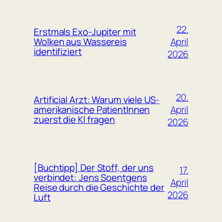
22.
Erstmals Exo-Jupiter mit
April
Wolken aus Wassereis
identifiziert
2026
20.
Artificial Arzt: Warum viele US-
April
amerikanische PatientInnen
zuerst die KI fragen
2026
[Buchtipp] Der Stoff, der uns
17.
verbindet: Jens Soentgens
April
Reise durch die Geschichte der
2026
Luft