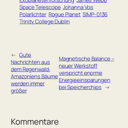
Space Telescope
Johanna Vos
Polarlichter
Rogue Planet
SIMP-0136
Trinity College Dublin
←
Gute
Magnetische Balance –
Nachrichten aus
neuer Werkstoff
dem Regenwald:
verspricht enorme
Amazoniens Bäume
Energieeinsparungen
werden immer
bei Speicherchips
→
größer
Kommentare