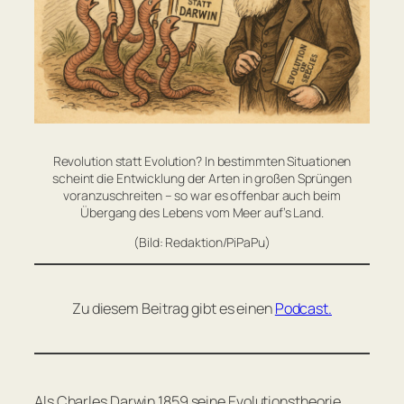
Revolution statt Evolution? In bestimmten Situationen
scheint die Entwicklung der Arten in großen Sprüngen
voranzuschreiten – so war es offenbar auch beim
Übergang des Lebens vom Meer auf’s Land.
(Bild: Redaktion/PiPaPu)
Zu diesem Beitrag gibt es einen
Podcast.
Als Charles Darwin 1859 seine Evolutionstheorie