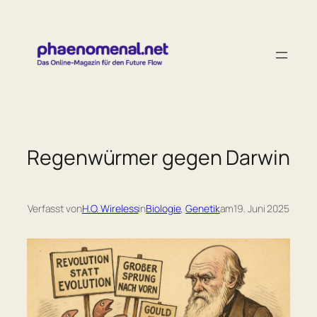
Zum
Inhalt
springen
Regenwürmer gegen Darwin
Verfasst von
H.O. Wireless
in
Biologie
, 
Genetik
am
19. Juni 2025