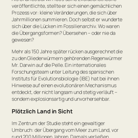
veröffentlichte, stellte er sich einen gemächlichen
Prozess vor: kleine Veränderungen, die sich über
Jahrmillionen summieren. Doch selbst er wunderte
sich über die Lücken im Fossilienarchiv. Wo waren
die Übergangsformen? Übersehen – oder nie da
gewesen?
Mehr als 150 Jahre später rücken ausgerechnet die
zu den Gliederwürmern gehörenden Regenwürmer
Mr. Darwin auf die Pelle. Ein internationales
Forschungsteam unter Leitung des spanischen
Instituts für Evolutionsbiologie (IBE) hat bei ihnen
Hinweise auf einen evolutionären Mechanismus
entdeckt, der nicht langsam und stetig verläuft –
sondern explosionsartig und unvorhersehbar.
Plötzlich Land in Sicht
Im Zentrum der Studie steht ein gewaltiger
Umbruch: der Übergang vom Meer zum Land, vor
rund 200 Millionen Jahren. Damals verließen