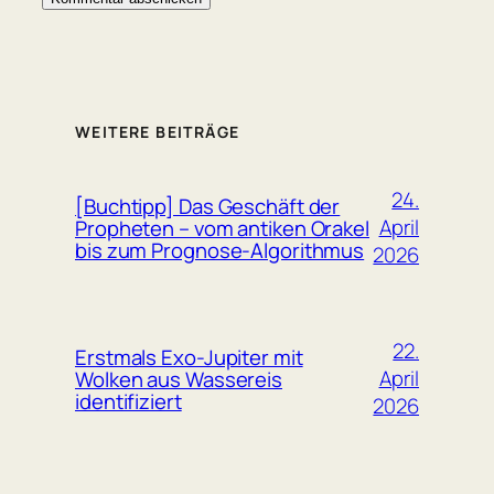
WEITERE BEITRÄGE
24.
[Buchtipp] Das Geschäft der
April
Propheten – vom antiken Orakel
bis zum Prognose-Algorithmus
2026
22.
Erstmals Exo-Jupiter mit
April
Wolken aus Wassereis
identifiziert
2026