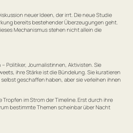
Diskussion neuer Ideen, der irrt. Die neue Studie
ärkung bereits bestehender Überzeugungen geht.
dieses Mechanismus stehen nicht allein die
olitiker, Journalistinnen, Aktivisten. Sie
ets, ihre Stärke ist die Bündelung. Sie kuratieren
ht selbst geschaffen haben, aber sie verleihen ihnen
 Tropfen im Strom der Timeline. Erst durch ihre
, warum bestimmte Themen scheinbar über Nacht