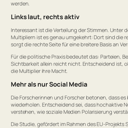
werden.
Links laut, rechts aktiv
Interessant ist die Verteilung der Stimmen. Unter 
Multipliern ist es genau umgekehrt: Dort sind die
sorgt die rechte Seite für eine breitere Basis an Ve
Für die politische Praxis bedeutet das: Parteien,
Sichtbarkeit allein reicht nicht. Entscheidend ist
die Multiplier ihre Macht.
Mehr als nur Social Media
Die Forscherinnen und Forscher betonen, dass es b
wiederholen. Entscheidend sei, dass hochaktive N
verstehen, wie soziale Medien Polarisierung verst
Die Studie, gefördert im Rahmen des EU-Projekts S