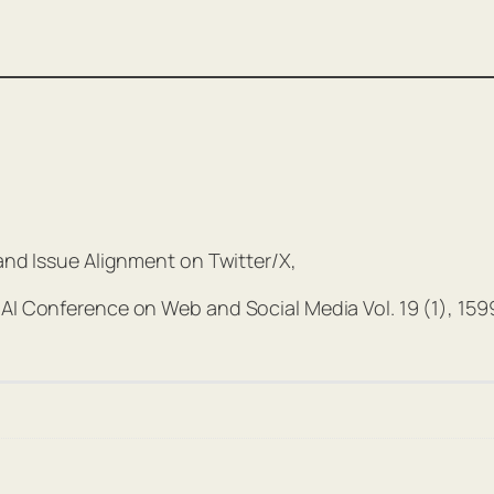
 and Issue Alignment on Twitter/X,
AAI Conference on Web and Social Media Vol. 19 (1), 159