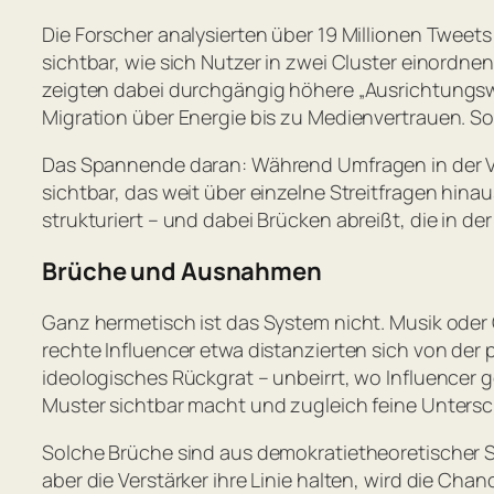
Die Forscher analysierten über 19 Millionen Twe
sichtbar, wie sich Nutzer in zwei Cluster einordn
zeigten dabei durchgängig höhere „Ausrichtungswer
Migration über Energie bis zu Medienvertrauen. So e
Das Spannende daran: Während Umfragen in der Ve
sichtbar, das weit über einzelne Streitfragen hinau
strukturiert – und dabei Brücken abreißt, die in de
Brüche und Ausnahmen
Ganz hermetisch ist das System nicht. Musik oder
rechte Influencer etwa distanzierten sich von der p
ideologisches Rückgrat – unbeirrt, wo Influencer 
Muster sichtbar macht und zugleich feine Untersc
Solche Brüche sind aus demokratietheoretischer S
aber die Verstärker ihre Linie halten, wird die Cha