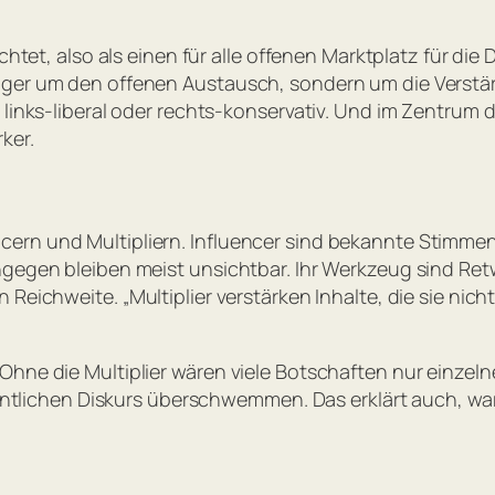
chtet, also als einen für alle offenen Marktplatz für die 
niger um den offenen Austausch, sondern um die Verst
 links-liberal oder rechts-konservativ. Und im Zentrum 
ker.
n und Multipliern. Influencer sind bekannte Stimmen – P
gegen bleiben meist unsichtbar. Ihr Werkzeug sind Retwe
n Reichweite. „
Multiplier verstärken Inhalte, die sie nic
hne die Multiplier wären viele Botschaften nur einzelne
 öffentlichen Diskurs überschwemmen. Das erklärt auch