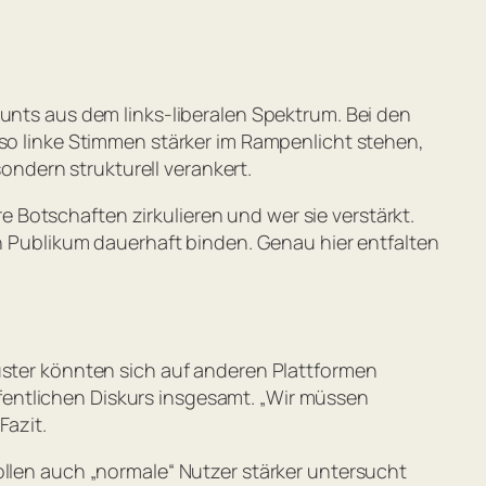
ounts aus dem links-liberalen Spektrum. Bei den
lso linke Stimmen stärker im Rampenlicht stehen,
sondern strukturell verankert.
Botschaften zirkulieren und wer sie verstärkt.
in Publikum dauerhaft binden. Genau hier entfalten
Muster könnten sich auf anderen Plattformen
entlichen Diskurs insgesamt. „
Wir müssen
 Fazit.
ollen auch „normale“ Nutzer stärker untersucht