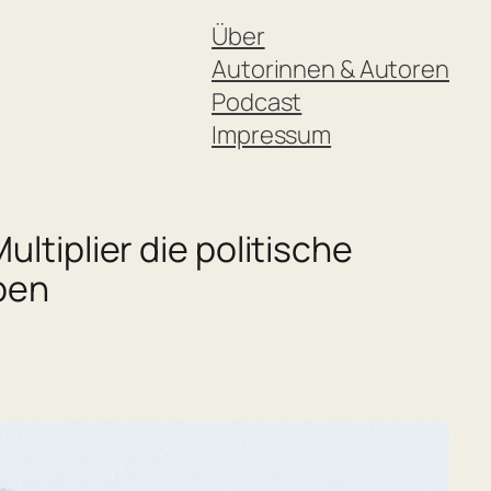
Über
Autorinnen & Autoren
Podcast
Impressum
tiplier die politische
iben