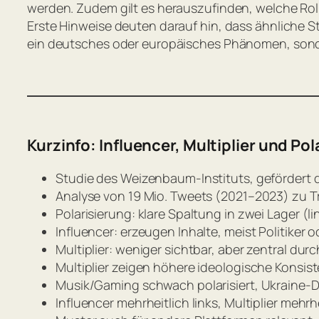
werden. Zudem gilt es herauszufinden, welche Rolle
Erste Hinweise deuten darauf hin, dass ähnliche St
ein deutsches oder europäisches Phänomen, sonder
Kurzinfo: Influencer, Multiplier und Pol
Studie des Weizenbaum-Instituts, gefördert
Analyse von 19 Mio. Tweets (2021–2023) zu 
Polarisierung: klare Spaltung in zwei Lager (li
Influencer: erzeugen Inhalte, meist Politiker o
Multiplier: weniger sichtbar, aber zentral du
Multiplier zeigen höhere ideologische Konsi
Musik/Gaming schwach polarisiert, Ukraine-
Influencer mehrheitlich links, Multiplier mehrhe