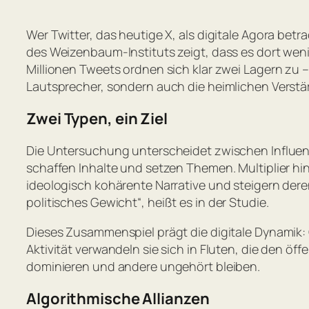
Wer Twitter, das heutige X, als digitale Agora betra
des Weizenbaum-Instituts zeigt, dass es dort we
Millionen Tweets ordnen sich klar zwei Lagern zu –
Lautsprecher, sondern auch die heimlichen Verstär
Zwei Typen, ein Ziel
Die Untersuchung unterscheidet zwischen Influencer
schaffen Inhalte und setzen Themen. Multiplier hin
ideologisch kohärente Narrative und steigern dere
politisches Gewicht
“, heißt es in der Studie.
Dieses Zusammenspiel prägt die digitale Dynamik: O
Aktivität verwandeln sie sich in Fluten, die den
dominieren und andere ungehört bleiben.
Algorithmische Allianzen