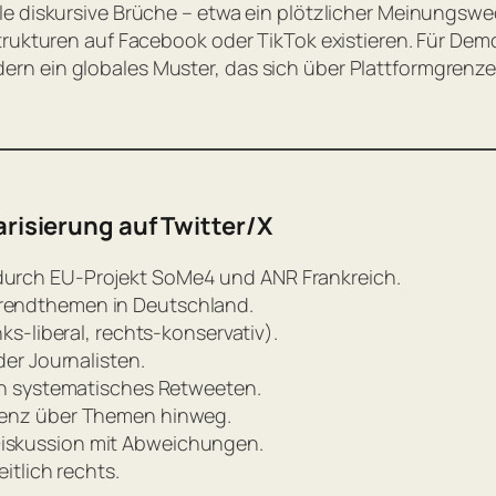
 diskursive Brüche – etwa ein plötzlicher Meinungswechs
rukturen auf Facebook oder TikTok existieren. Für Demo
n ein globales Muster, das sich über Plattformgrenze
arisierung auf Twitter/X
 durch EU-Projekt SoMe4 und ANR Frankreich.
Trendthemen in Deutschland.
nks-liberal, rechts-konservativ).
der Journalisten.
rch systematisches Retweeten.
stenz über Themen hinweg.
Diskussion mit Abweichungen.
itlich rechts.