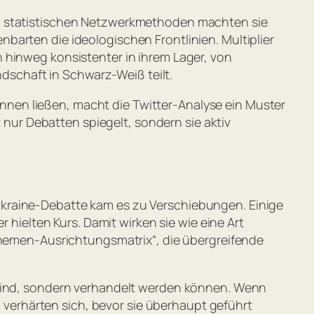
nd statistischen Netzwerkmethoden machten sie
barten die ideologischen Frontlinien. Multiplier
 hinweg konsistenter in ihrem Lager, von
ndschaft in Schwarz-Weiß teilt.
nen ließen, macht die Twitter-Analyse ein Muster
t nur Debatten spiegelt, sondern sie aktiv
Ukraine-Debatte kam es zu Verschiebungen. Einige
 hielten Kurs. Damit wirken sie wie eine Art
„Themen-Ausrichtungsmatrix“, die übergreifende
r sind, sondern verhandelt werden können. Wenn
n verhärten sich, bevor sie überhaupt geführt