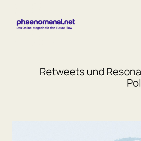
Zum
Inhalt
springen
Retweets und Resonanz
Pol