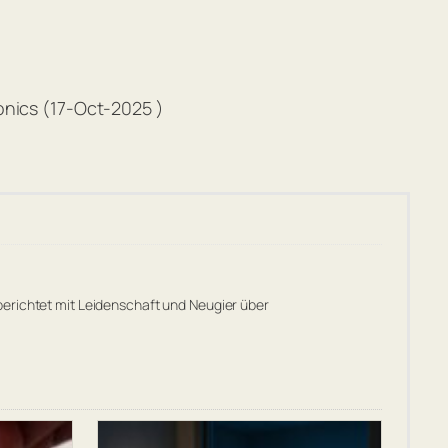
onics (17-Oct-2025 )
berichtet mit Leidenschaft und Neugier über