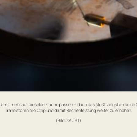
damit mehr auf dieselbe Fläche passen – doch das stößt längst an seine 
Transistoren pro Chip und damit Rechenleistung weiter zu erhöhen.
(Bild: KAUST)