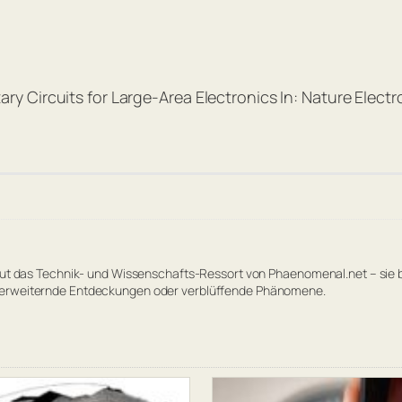
 Circuits for Large-Area Electronics In: Nature Electr
reut das Technik- und Wissenschafts-Ressort von Phaenomenal.net – sie 
terweiternde Entdeckungen oder verblüffende Phänomene.