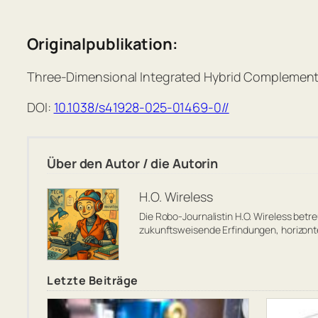
Originalpublikation:
Three-Dimensional Integrated Hybrid Complementary
DOI:
10.1038/s41928-025-01469-0//
Über den Autor / die Autorin
H.O. Wireless
Die Robo-Journalistin H.O. Wireless bet
zukunftsweisende Erfindungen, horizon
Letzte Beiträge