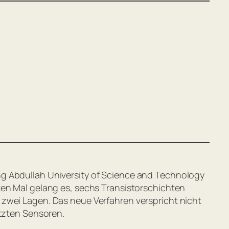
ng Abdullah University of Science and Technology
ten Mal gelang es, sechs Transistorschichten
 zwei Lagen. Das neue Verfahren verspricht nicht
etzten Sensoren.