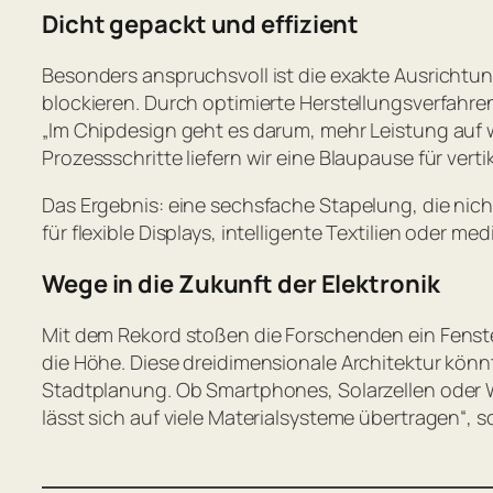
Dicht gepackt und effizient
Besonders anspruchsvoll ist die exakte Ausrichtu
blockieren. Durch optimierte Herstellungsverfahre
„Im Chipdesign geht es darum, mehr Leistung auf
Prozessschritte liefern wir eine Blaupause für ver
Das Ergebnis: eine sechsfache Stapelung, die nich
für flexible Displays, intelligente Textilien oder me
Wege in die Zukunft der Elektronik
Mit dem Rekord stoßen die Forschenden ein Fenster 
die Höhe. Diese dreidimensionale Architektur kö
Stadtplanung. Ob Smartphones, Solarzellen oder Wea
lässt sich auf viele Materialsysteme übertragen
“, so