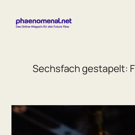
Zum
Inhalt
springen
Sechsfach gestapelt: F