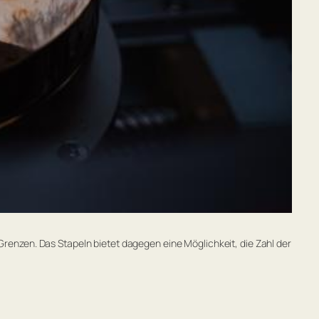
Grenzen. Das Stapeln bietet dagegen eine Möglichkeit, die Zahl der