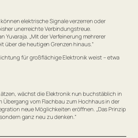
können elektrische Signale verzerren oder
bisher unerreichte Verbindungstreue.
an Yuvaraja.
„Mit der Verfeinerung mehrerer
eit über die heutigen Grenzen hinaus.“
chtung für großflächige Elektronik weist – etwa
 ätzen, wächst die Elektronik nun buchstäblich in
dem Übergang vom Flachbau zum Hochhaus in der
egration neue Möglichkeiten eröffnen. „
Das Prinzip
, sondern ganz neu zu denken.
“