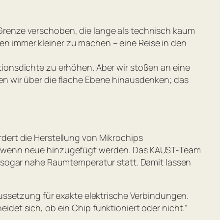
renze verschoben, die lange als technisch kaum
ren immer kleiner zu machen – eine Reise in den
rationsdichte zu erhöhen. Aber wir stoßen an eine
 wir über die flache Ebene hinausdenken; das
ordert die Herstellung von Mikrochips
n, wenn neue hinzugefügt werden. Das KAUST-Team
 sogar nahe Raumtemperatur statt. Damit lassen
ussetzung für exakte elektrische Verbindungen.
eidet sich, ob ein Chip funktioniert oder nicht.“