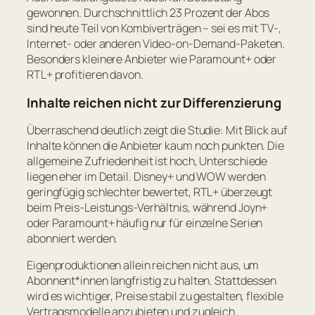
gewonnen. Durchschnittlich 23 Prozent der Abos
sind heute Teil von Kombiverträgen – sei es mit TV-,
Internet- oder anderen Video-on-Demand-Paketen.
Besonders kleinere Anbieter wie Paramount+ oder
RTL+ profitieren davon.
Inhalte reichen nicht zur Differenzierung
Überraschend deutlich zeigt die Studie: Mit Blick auf
Inhalte können die Anbieter kaum noch punkten. Die
allgemeine Zufriedenheit ist hoch, Unterschiede
liegen eher im Detail. Disney+ und WOW werden
geringfügig schlechter bewertet, RTL+ überzeugt
beim Preis-Leistungs-Verhältnis, während Joyn+
oder Paramount+ häufig nur für einzelne Serien
abonniert werden.
Eigenproduktionen allein reichen nicht aus, um
Abonnent*innen langfristig zu halten. Stattdessen
wird es wichtiger, Preise stabil zu gestalten, flexible
Vertragsmodelle anzubieten und zugleich