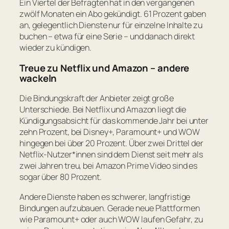
Ein Viertel der Befragten hat in den vergangenen
zwölf Monaten ein Abo gekündigt. 61 Prozent gaben
an, gelegentlich Dienste nur für einzelne Inhalte zu
buchen – etwa für eine Serie – und danach direkt
wieder zu kündigen.
Treue zu Netflix und Amazon – andere
wackeln
Die Bindungskraft der Anbieter zeigt große
Unterschiede. Bei Netflix und Amazon liegt die
Kündigungsabsicht für das kommende Jahr bei unter
zehn Prozent, bei Disney+, Paramount+ und WOW
hingegen bei über 20 Prozent. Über zwei Drittel der
Netflix-Nutzer*innen sind dem Dienst seit mehr als
zwei Jahren treu, bei Amazon Prime Video sind es
sogar über 80 Prozent.
Andere Dienste haben es schwerer, langfristige
Bindungen aufzubauen. Gerade neue Plattformen
wie Paramount+ oder auch WOW laufen Gefahr, zu