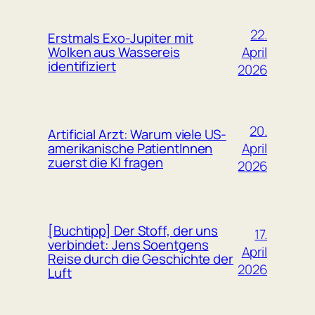
22.
Erstmals Exo-Jupiter mit
April
Wolken aus Wassereis
identifiziert
2026
20.
Artificial Arzt: Warum viele US-
April
amerikanische PatientInnen
zuerst die KI fragen
2026
[Buchtipp] Der Stoff, der uns
17.
verbindet: Jens Soentgens
April
Reise durch die Geschichte der
2026
Luft