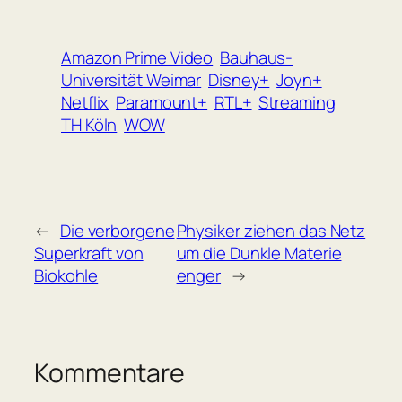
Amazon Prime Video
Bauhaus-
Universität Weimar
Disney+
Joyn+
Netflix
Paramount+
RTL+
Streaming
TH Köln
WOW
←
Die verborgene
Physiker ziehen das Netz
Superkraft von
um die Dunkle Materie
Biokohle
enger
→
Kommentare