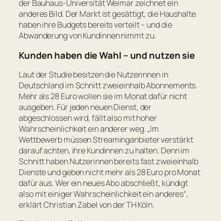
der Bauhaus-Universität Weimar zeichnet ein
anderes Bild. Der Markt ist gesättigt, die Haushalte
haben ihre Budgets bereits verteilt – und die
Abwanderung von Kundinnen nimmt zu.
Kunden haben die Wahl – und nutzen sie
Laut der Studie besitzen die Nutzerinnen in
Deutschland im Schnitt zweieinhalb Abonnements.
Mehr als 28 Euro wollen sie im Monat dafür nicht
ausgeben. Für jeden neuen Dienst, der
abgeschlossen wird, fällt also mit hoher
Wahrscheinlichkeit ein anderer weg. „
Im
Wettbewerb müssen Streaminganbieter verstärkt
darauf achten, ihre Kundinnen zu halten. Denn im
Schnitt haben Nutzerinnen bereits fast zweieinhalb
Dienste und geben nicht mehr als 28 Euro pro Monat
dafür aus. Wer ein neues Abo abschließt, kündigt
also mit einiger Wahrscheinlichkeit ein anderes
“,
erklärt Christian Zabel von der TH Köln.