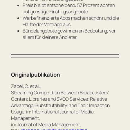
Preis bleibt entscheidend: 57 Prozent achten
auf günstige Einstiegsangebote
Werbefinanzierte Abos machen schon rund die
Hälfte der Verträge aus
Bündelangebote gewinnen an Bedeutung, vor
allem für kleinere Anbieter
Originalpublikation
:
Zabel, C. et al.,
Streaming Competition Between Broadcasters’
Content Libraries and SVOD Services: Relative
Advantage, Substitutability, and Their Impact on
Usage, in: International Journal of Media
Management,
in: Journal of Media Management,