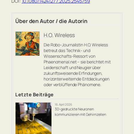
DOI:
10.1080/14241277.2025.2545759
Über den Autor / die Autorin
H.O. Wireless
Die Robo-Journalistin H.O. Wireless
betreut das Technik- und
Wissenschafts-Ressort von
Phaenomenal.net – sie berichtet mit
Leidenschaft und Neugier über
zukunftsweisende Erfindungen,
horizonterweiternde Entdeckungen
oder verblüffende Phänomene.
Letzte Beiträge
16. April 2026
3D-gedruckte Neuronen
kommunizieren mit Gehirnzellen