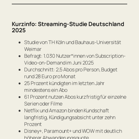
Kurzinfo: Streaming-Studie Deutschland
2025
Studie von TH Köln und Bauhaus-Universität
Weimar
Befragt: 1.030 Nutzer*innen von Subscription-
Video-on-Demand im Juni 2025
Durchschnitt: 2,5 Abos pro Person, Budget
rund 28 Euro pro Monat
25 Prozent kündigten im letzten Jahr
mindestens ein Abo
61 Prozent nutzen Abos kurzfristig für einzelne
Serien oder Filme
Netflix und Amazon binden Kundschaft
langfristig, Kündigungsabsicht unter zehn
Prozent
Disney+, Paramount+ und WOW mit deutlich
höherer Abwanderungsquote