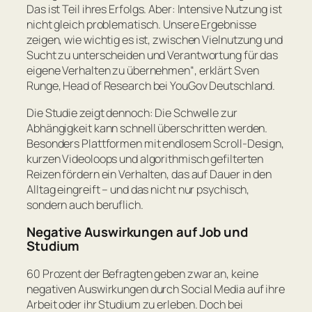
Das ist Teil ihres Erfolgs. Aber: Intensive Nutzung ist
nicht gleich problematisch. Unsere Ergebnisse
zeigen, wie wichtig es ist, zwischen Vielnutzung und
Sucht zu unterscheiden und Verantwortung für das
eigene Verhalten zu übernehmen
“, erklärt Sven
Runge, Head of Research bei YouGov Deutschland.
Die Studie zeigt dennoch: Die Schwelle zur
Abhängigkeit kann schnell überschritten werden.
Besonders Plattformen mit endlosem Scroll-Design,
kurzen Videoloops und algorithmisch gefilterten
Reizen fördern ein Verhalten, das auf Dauer in den
Alltag eingreift – und das nicht nur psychisch,
sondern auch beruflich.
Negative Auswirkungen auf Job und
Studium
60 Prozent der Befragten geben zwar an, keine
negativen Auswirkungen durch Social Media auf ihre
Arbeit oder ihr Studium zu erleben. Doch bei