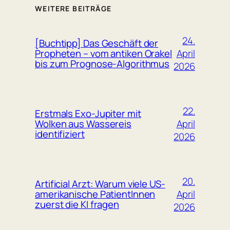
WEITERE BEITRÄGE
24.
[Buchtipp] Das Geschäft der
April
Propheten – vom antiken Orakel
bis zum Prognose-Algorithmus
2026
22.
Erstmals Exo-Jupiter mit
April
Wolken aus Wassereis
identifiziert
2026
20.
Artificial Arzt: Warum viele US-
April
amerikanische PatientInnen
zuerst die KI fragen
2026