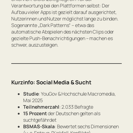
Verantwortung bei den Plattformen selbst: Der
Aufbau vieler Apps ist gezielt darauf ausgerichtet,
Nutzerinnen und Nutzer möglichst lange zu binden.
Sogenannte „Dark Patterns“ – etwa das
automatische Abspielen des nächsten Clips oder
gezielte Push-Benachrichtigungen – machen es
schwer, auszusteigen.
Kurzinfo: Social Media & Sucht
Studie
: YouGov & Hochschule Macromedia,
Mai 2025
Teilnehmerzahl
: 2.033 Befragte
15 Prozent
der Deutschen gelten als
suchtgefährdet
BSMAS-Skala
: Bewertet sechs Dimensionen